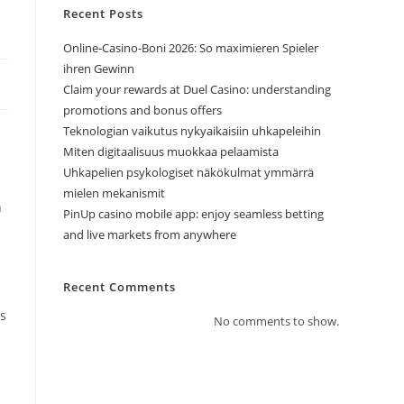
Recent Posts
Online-Casino-Boni 2026: So maximieren Spieler
ihren Gewinn
Claim your rewards at Duel Casino: understanding
promotions and bonus offers
Teknologian vaikutus nykyaikaisiin uhkapeleihin
Miten digitaalisuus muokkaa pelaamista
Uhkapelien psykologiset näkökulmat ymmärrä
a
mielen mekanismit
n
PinUp casino mobile app: enjoy seamless betting
and live markets from anywhere
Recent Comments
ts
No comments to show.