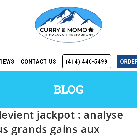
VIEWS
CONTACT US
(414) 446-5499
ORDER
BLOG
evient jackpot : analyse
s grands gains aux