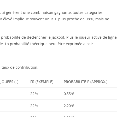
s qui génèrent une combinaison gagnante, toutes catégories
n FR élevé implique souvent un RTP plus proche de 98 %, mais ne
 probabilité de déclencher le jackpot. Plus le joueur active de ligne
e. La probabilité théorique peut être exprimée ainsi :
= taux de contribution.
JOUÉES (L)
FR (EXEMPLE)
PROBABILITÉ P (APPROX.)
22 %
0,55 %
22 %
2,20 %