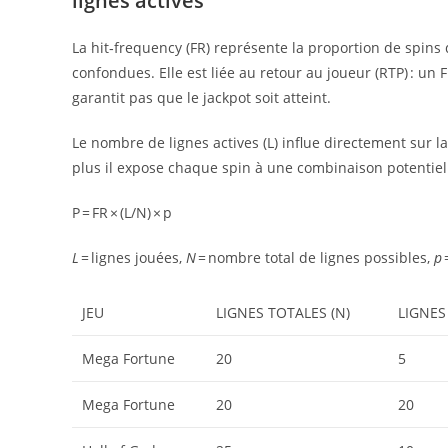
lignes actives
La hit‑frequency (FR) représente la proportion de spin
confondues. Elle est liée au retour au joueur (RTP) : u
garantit pas que le jackpot soit atteint.
Le nombre de lignes actives (L) influe directement sur la
plus il expose chaque spin à une combinaison potentiell
P = FR × (L/N) × p
L
= lignes jouées,
N
= nombre total de lignes possibles,
p
JEU
LIGNES TOTALES (N)
LIGNES 
Mega Fortune
20
5
Mega Fortune
20
20