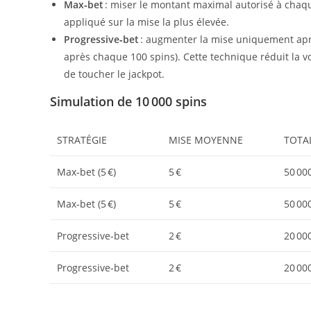
Max‑bet
: miser le montant maximal autorisé à cha
appliqué sur la mise la plus élevée.
Progressive‑bet
: augmenter la mise uniquement aprè
après chaque 100 spins). Cette technique réduit la vo
de toucher le jackpot.
Simulation de 10 000 spins
STRATÉGIE
MISE MOYENNE
TOTAL
Max‑bet (5 €)
5 €
50 000
Max‑bet (5 €)
5 €
50 000
Progressive‑bet
2 €
20 000
Progressive‑bet
2 €
20 000