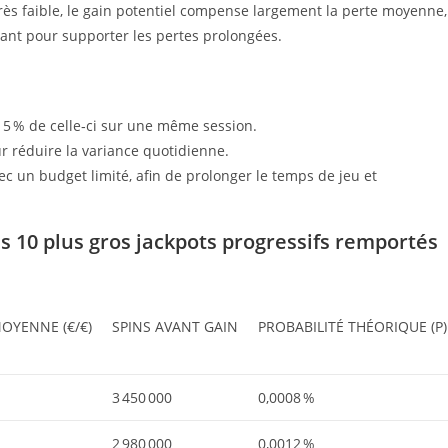
ès faible, le gain potentiel compense largement la perte moyenne,
sant pour supporter les pertes prolongées.
 5 % de celle‑ci sur une même session.
our réduire la variance quotidienne.
vec un budget limité, afin de prolonger le temps de jeu et
des 10 plus gros jackpots progressifs remportés
OYENNE (€/€)
SPINS AVANT GAIN
PROBABILITÉ THÉORIQUE (P)
3 450 000
0,0008 %
2 980 000
0,0012 %