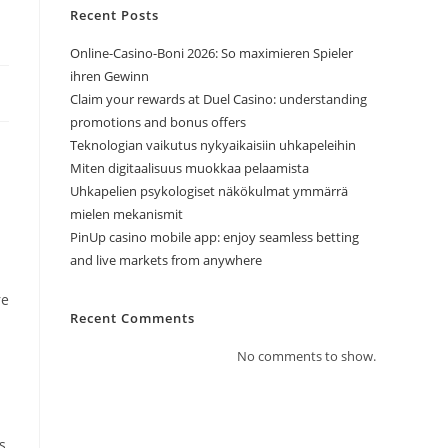
Recent Posts
Online-Casino-Boni 2026: So maximieren Spieler
ihren Gewinn
Claim your rewards at Duel Casino: understanding
promotions and bonus offers
Teknologian vaikutus nykyaikaisiin uhkapeleihin
ù
Miten digitaalisuus muokkaa pelaamista
Uhkapelien psykologiset näkökulmat ymmärrä
mielen mekanismit
PinUp casino mobile app: enjoy seamless betting
and live markets from anywhere
re
Recent Comments
No comments to show.
s