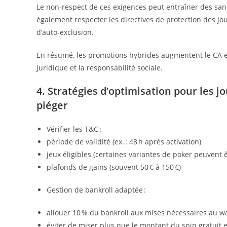
Le non‑respect de ces exigences peut entraîner des sanc
également respecter les directives de protection des jou
d’auto‑exclusion.
En résumé, les promotions hybrides augmentent le CA et
juridique et la responsabilité sociale.
4. Stratégies d’optimisation pour les jo
piéger
Vérifier les T&C :
période de validité (ex. : 48 h après activation)
jeux éligibles (certaines variantes de poker peuvent ê
plafonds de gains (souvent 50 € à 150 €)
Gestion de bankroll adaptée :
allouer 10 % du bankroll aux mises nécessaires au w
éviter de miser plus que le montant du spin gratuit