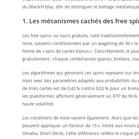
du Black Friday, afin de distinguer le battage médiatiqu
1. Les mécanismes cachés des free spi
Les free spins, ou tours gratuits, sont traditionnellemen
mise, souvent conditionnées par un wagering de 30 × le g
forme de « spin de cartes bonus ». Concrètement, le joue
gratuitement ; chaque combinaison (paires, brelans, cou
Les algorithmes qui génèrent ces spins reposent sur le
mais avec des paramètres adaptés aux probabilités du p
de trois cartes est de 0,42 % contre 0,02 % pour un brela
les plateformes affichent généralement un RTP de 95 % à
haute volatilité.
Les conditions de mise varient également. Alors que les
peuvent appliquer un facteur de 15 ×, limité aux mises 
Omaha, Short Deck). Cette différence reflète le risque pl