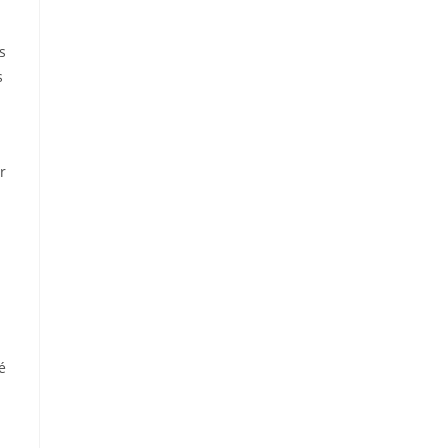
s
s
r
é