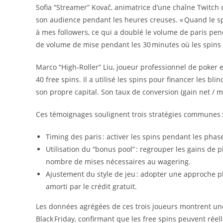
Sofia “Streamer” Kovač, animatrice d’une chaîne Twitch 
son audience pendant les heures creuses. « Quand le spin
à mes followers, ce qui a doublé le volume de paris pend
de volume de mise pendant les 30 minutes où les spins é
Marco “High‑Roller” Liu, joueur professionnel de poker e
40 free spins. Il a utilisé les spins pour financer les b
son propre capital. Son taux de conversion (gain net / m
Ces témoignages soulignent trois stratégies communes 
Timing des paris : activer les spins pendant les pha
Utilisation du “bonus pool” : regrouper les gains de p
nombre de mises nécessaires au wagering.
Ajustement du style de jeu : adopter une approche pl
amorti par le crédit gratuit.
Les données agrégées de ces trois joueurs montrent u
Black Friday, confirmant que les free spins peuvent réel