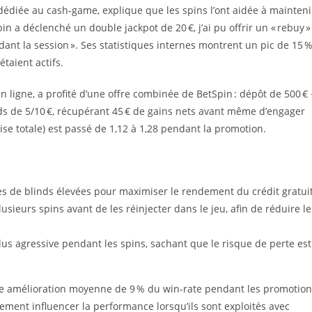
dédiée au cash‑game, explique que les spins l’ont aidée à mainteni
 a déclenché un double jackpot de 20 €, j’ai pu offrir un « rebuy »
ant la session ». Ses statistiques internes montrent un pic de 15 
taient actifs.
n ligne, a profité d’une offre combinée de BetSpin : dépôt de 500 € 
linds de 5/10 €, récupérant 45 € de gains nets avant même d’engager
ise totale) est passé de 1,12 à 1,28 pendant la promotion.
:
ses de blinds élevées pour maximiser le rendement du crédit gratuit
lusieurs spins avant de les réinjecter dans le jeu, afin de réduire le
us agressive pendant les spins, sachant que le risque de perte est
ne amélioration moyenne de 9 % du win‑rate pendant les promotion
lement influencer la performance lorsqu’ils sont exploités avec