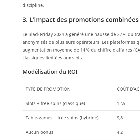
discipline.
3. L’impact des promotions combinées 
Le Black Friday 2024 a généré une hausse de 27 % du trafi
anonymisés de plusieurs opérateurs. Les plateformes qui
augmentation moyenne de 14 % du chiffre d’affaires (CA
classiques limitées aux slots.
Modélisation du ROI
TYPE DE PROMOTION
COÛT D’AC
Slots + free spins (classique)
12,5
Table‑games + free spins (hybride)
9,8
Aucun bonus
4,2