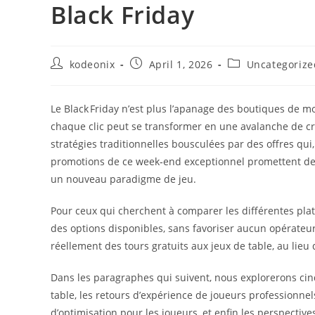
Black Friday
kodeonix
April 1, 2026
Uncategorize
Le Black Friday n’est plus l’apanage des boutiques de mode
chaque clic peut se transformer en une avalanche de cré
stratégies traditionnelles bousculées par des offres qu
promotions de ce week‑end exceptionnel promettent des «
un nouveau paradigme de jeu.
Pour ceux qui cherchent à comparer les différentes pla
des options disponibles, sans favoriser aucun opérateur.
réellement des tours gratuits aux jeux de table, au lieu
Dans les paragraphes qui suivent, nous explorerons cinq
table, les retours d’expérience de joueurs professionnel
d’optimisation pour les joueurs, et enfin les perspecti