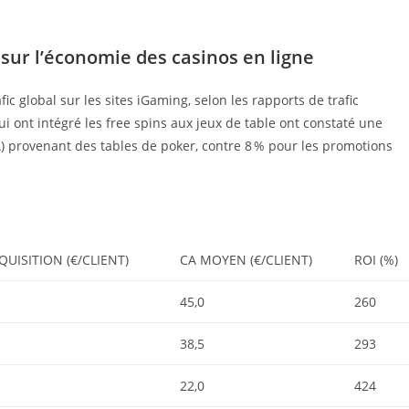
sur l’économie des casinos en ligne
c global sur les sites iGaming, selon les rapports de trafic
 ont intégré les free spins aux jeux de table ont constaté une
) provenant des tables de poker, contre 8 % pour les promotions
QUISITION (€/CLIENT)
CA MOYEN (€/CLIENT)
ROI (%)
45,0
260
38,5
293
22,0
424