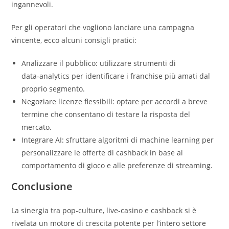
ingannevoli.
Per gli operatori che vogliono lanciare una campagna
vincente, ecco alcuni consigli pratici:
Analizzare il pubblico: utilizzare strumenti di
data‑analytics per identificare i franchise più amati dal
proprio segmento.
Negoziare licenze flessibili: optare per accordi a breve
termine che consentano di testare la risposta del
mercato.
Integrare AI: sfruttare algoritmi di machine learning per
personalizzare le offerte di cashback in base al
comportamento di gioco e alle preferenze di streaming.
Conclusione
La sinergia tra pop‑culture, live‑casino e cashback si è
rivelata un motore di crescita potente per l’intero settore