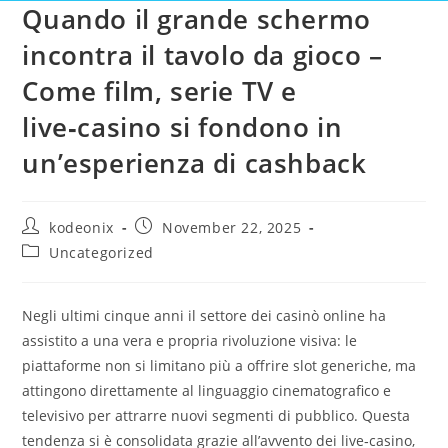
Quando il grande schermo
incontra il tavolo da gioco –
Come film, serie TV e
live‑casino si fondono in
un’esperienza di cashback
kodeonix
November 22, 2025
Uncategorized
Negli ultimi cinque anni il settore dei casinò online ha
assistito a una vera e propria rivoluzione visiva: le
piattaforme non si limitano più a offrire slot generiche, ma
attingono direttamente al linguaggio cinematografico e
televisivo per attrarre nuovi segmenti di pubblico. Questa
tendenza si è consolidata grazie all’avvento dei live‑casino,