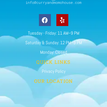
info@curryandmomohouse.com
Tuesday - Friday: 11 AM–9 PM
Saturday & Sunday: 12 PM–9 PM
Monday: Closed
QUICK LINKS
Privacy Policy
OUR LOCATION