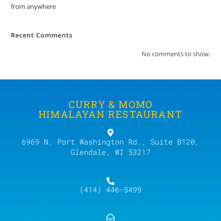
from anywhere
Recent Comments
No comments to show.
CURRY & MOMO
HIMALAYAN RESTAURANT
6969 N. Port Washington Rd., Suite B120,
Glendale, WI 53217
(414) 446-5499