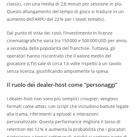
classici, con una media di 2,8 minuti per sessione in più.
Questo allungamento del tempo di gioco si traduce in un
aumento dell’ARPU del 22 % per i tavoli tematici.
Dal punto di vista dei costi, l’investimento in licenze
cinematografiche varia tra 150 000 e 500 000 USD per anno,
a seconda della popolarità del franchise. Tuttavia, gli
operatori hanno riscontrato che il valore medio del
giocatore (LTV) sale di circa 1,6 volte rispetto a un tavolo
senza licenza, giustificando ampiamente la spesa.
Il ruolo dei dealer‑host come “personaggi”
I dealer‑host non sono più semplici croupier: vengono
formati come attori, con script che includono battute legate
alla trama, riferimenti a episodi e interazioni
personalizzate. Questa performance migliora il tasso di
retention del 12 % e aumenta la probabilità che i giocatori
partecipino a tornei settimanali, poiché si sentono parte di