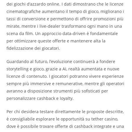
dei giochi d’azzardo online. I dati dimostrano che le licenze
cinematografiche aumentano il tempo di gioco, migliorano i
tassi di conversione e permettono di offrire promozioni più
mirate, mentre i live‑dealer trasformano ogni mano in una
scena da film. Un approccio data‑driven è fondamentale
per ottimizzare queste offerte e mantenere alta la
fidelizzazione dei giocatori.
Guardando al futuro, l’evoluzione continuerà a fondere
storytelling e gioco, grazie a AI, realtà aumentata e nuove
licenze di contenuto. I giocatori potranno vivere esperienze
sempre più immersive e remunerative, mentre gli operatori
avranno a disposizione strumenti più sofisticati per
personalizzare cashback e loyalty.
Per chi desidera testare direttamente le proposte descritte,
è consigliabile esplorare le opportunità su tether casino,
dove è possibile trovare offerte di cashback integrate e una