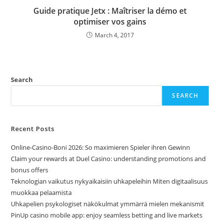
Guide pratique Jetx : Maîtriser la démo et
optimiser vos gains
March 4, 2017
Search
SEARCH
Recent Posts
Online-Casino-Boni 2026: So maximieren Spieler ihren Gewinn
Claim your rewards at Duel Casino: understanding promotions and
bonus offers
Teknologian vaikutus nykyaikaisiin uhkapeleihin Miten digitaalisuus
muokkaa pelaamista
Uhkapelien psykologiset näkökulmat ymmärrä mielen mekanismit
PinUp casino mobile app: enjoy seamless betting and live markets