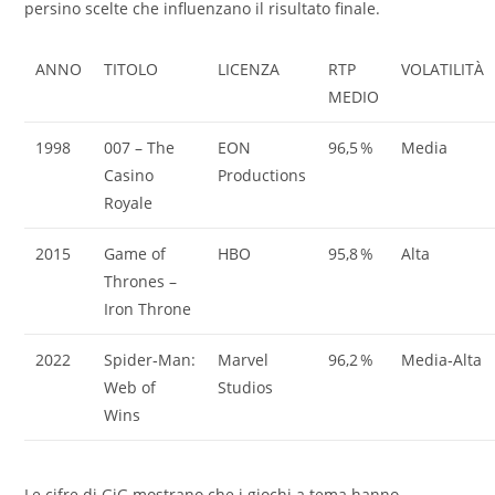
persino scelte che influenzano il risultato finale.
ANNO
TITOLO
LICENZA
RTP
VOLATILITÀ
MEDIO
1998
007 – The
EON
96,5 %
Media
Casino
Productions
Royale
2015
Game of
HBO
95,8 %
Alta
Thrones –
Iron Throne
2022
Spider‑Man:
Marvel
96,2 %
Media‑Alta
Web of
Studios
Wins
Le cifre di GiG mostrano che i giochi a tema hanno