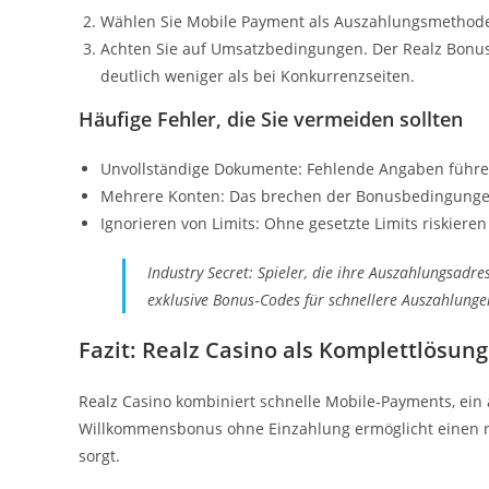
Wählen Sie Mobile Payment als Auszahlungsmethode. 
Achten Sie auf Umsatzbedingungen. Der Realz Bonus
deutlich weniger als bei Konkurrenzseiten.
Häufige Fehler, die Sie vermeiden sollten
Unvollständige Dokumente: Fehlende Angaben führe
Mehrere Konten: Das brechen der Bonusbedingunge
Ignorieren von Limits: Ohne gesetzte Limits riskieren
Industry Secret: Spieler, die ihre Auszahlungsadre
exklusive Bonus‑Codes für schnellere Auszahlunge
Fazit: Realz Casino als Komplettlösung
Realz Casino kombiniert schnelle Mobile‑Payments, ein
Willkommensbonus ohne Einzahlung ermöglicht einen ri
sorgt.