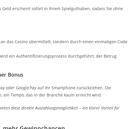
 Geld erscheint sofort in Ihrem Spielguthaben, sodass Sie ohne
t an das Casino übermittelt, sondern durch einen einmaligen Code
 wird ein Authentifizierungsprozess durchgeführt, der Betrug
ner Bonus
ay oder Google Pay auf Ihr Smartphone zurückziehen. Die
n, ein Tempo, das in der Branche kaum erreicht wird.
ieten diese direkte Auszahlungsmöglichkeit – ein klarer Vorteil für
aß, mehr Gewinnchancen