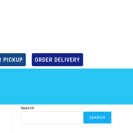
 PICKUP
ORDER DELIVERY
Search
SEARCH