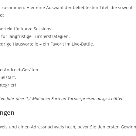
 zusammen. Hier eine Auswahl der beliebtesten Titel, die sowohl
d:
perfekt für kurze Sessions.
für langfristige Turnierstrategien.
drige Hausvorteile – ein Favorit im Live‑Battle.
und Android‑Geräten.
ielstart.
tegriert.
ten Jahr über 1,2 Millionen Euro an Turnierpreisen ausgeschüttet.
ungen
Ausweis und einen Adressnachweis hoch, bevor Sie den ersten Gewin