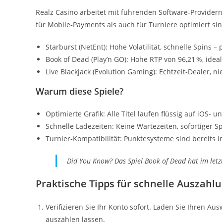
Realz Casino arbeitet mit führenden Software‑Providern
für Mobile‑Payments als auch für Turniere optimiert sin
Starburst (NetEnt): Hohe Volatilität, schnelle Spins – 
Book of Dead (Play’n GO): Hohe RTP von 96,21 %, ideal 
Live Blackjack (Evolution Gaming): Echtzeit‑Dealer, nie
Warum diese Spiele?
Optimierte Grafik: Alle Titel laufen flüssig auf iOS‑ 
Schnelle Ladezeiten: Keine Wartezeiten, sofortiger Sp
Turnier‑Kompatibilität: Punktesysteme sind bereits in
Did You Know? Das Spiel
Book of Dead
hat im letz
Praktische Tipps für schnelle Auszahl
Verifizieren Sie Ihr Konto sofort. Laden Sie Ihren 
auszahlen lassen.