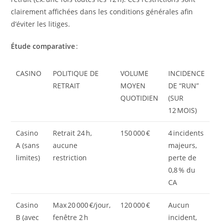
clairement affichées dans les conditions générales afin
d’éviter les litiges.
Étude comparative
:
CASINO
POLITIQUE DE
VOLUME
INCIDENCE
RETRAIT
MOYEN
DE “RUN”
QUOTIDIEN
(SUR
12 MOIS)
Casino
Retrait 24 h,
150 000 €
4 incidents
A (sans
aucune
majeurs,
limites)
restriction
perte de
0,8 % du
CA
Casino
Max 20 000 €/jour,
120 000 €
Aucun
B (avec
fenêtre 2 h
incident,