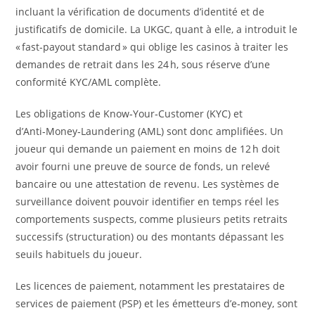
incluant la vérification de documents d’identité et de
justificatifs de domicile. La UKGC, quant à elle, a introduit le
« fast‑payout standard » qui oblige les casinos à traiter les
demandes de retrait dans les 24 h, sous réserve d’une
conformité KYC/AML complète.
Les obligations de Know‑Your‑Customer (KYC) et
d’Anti‑Money‑Laundering (AML) sont donc amplifiées. Un
joueur qui demande un paiement en moins de 12 h doit
avoir fourni une preuve de source de fonds, un relevé
bancaire ou une attestation de revenu. Les systèmes de
surveillance doivent pouvoir identifier en temps réel les
comportements suspects, comme plusieurs petits retraits
successifs (structuration) ou des montants dépassant les
seuils habituels du joueur.
Les licences de paiement, notamment les prestataires de
services de paiement (PSP) et les émetteurs d’e‑money, sont