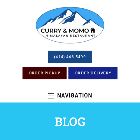
(414) 446-5499
ORDER PICKUP
ORDER DELIVERY
NAVIGATION
BLOG