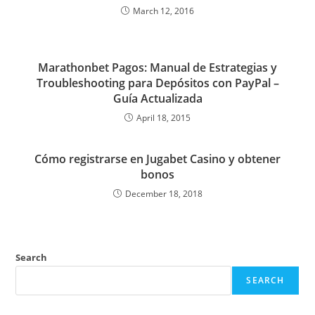
March 12, 2016
Marathonbet Pagos: Manual de Estrategias y
Troubleshooting para Depósitos con PayPal –
Guía Actualizada
April 18, 2015
Cómo registrarse en Jugabet Casino y obtener
bonos
December 18, 2018
Search
SEARCH