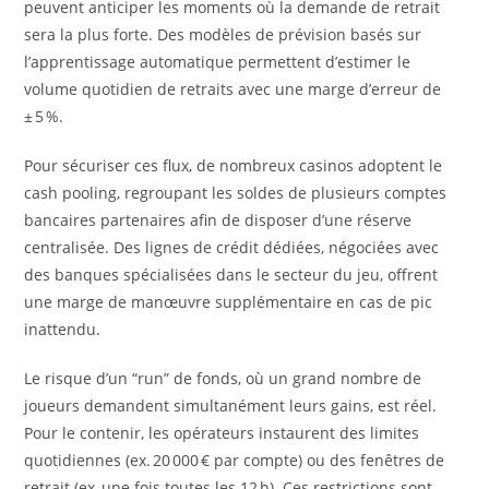
peuvent anticiper les moments où la demande de retrait
sera la plus forte. Des modèles de prévision basés sur
l’apprentissage automatique permettent d’estimer le
volume quotidien de retraits avec une marge d’erreur de
± 5 %.
Pour sécuriser ces flux, de nombreux casinos adoptent le
cash pooling, regroupant les soldes de plusieurs comptes
bancaires partenaires afin de disposer d’une réserve
centralisée. Des lignes de crédit dédiées, négociées avec
des banques spécialisées dans le secteur du jeu, offrent
une marge de manœuvre supplémentaire en cas de pic
inattendu.
Le risque d’un “run” de fonds, où un grand nombre de
joueurs demandent simultanément leurs gains, est réel.
Pour le contenir, les opérateurs instaurent des limites
quotidiennes (ex. 20 000 € par compte) ou des fenêtres de
retrait (ex. une fois toutes les 12 h). Ces restrictions sont