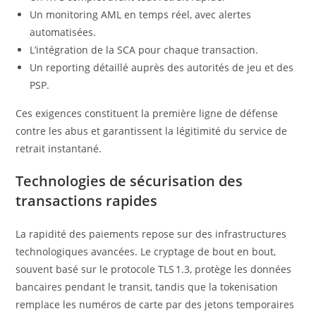
Un monitoring AML en temps réel, avec alertes
automatisées.
L’intégration de la SCA pour chaque transaction.
Un reporting détaillé auprès des autorités de jeu et des
PSP.
Ces exigences constituent la première ligne de défense
contre les abus et garantissent la légitimité du service de
retrait instantané.
Technologies de sécurisation des
transactions rapides
La rapidité des paiements repose sur des infrastructures
technologiques avancées. Le cryptage de bout en bout,
souvent basé sur le protocole TLS 1.3, protège les données
bancaires pendant le transit, tandis que la tokenisation
remplace les numéros de carte par des jetons temporaires