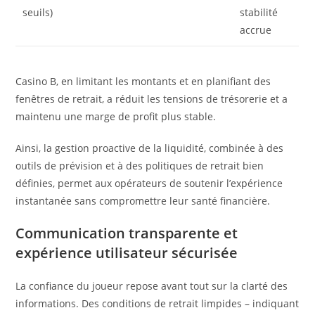
seuils)
stabilité
accrue
Casino B, en limitant les montants et en planifiant des
fenêtres de retrait, a réduit les tensions de trésorerie et a
maintenu une marge de profit plus stable.
Ainsi, la gestion proactive de la liquidité, combinée à des
outils de prévision et à des politiques de retrait bien
définies, permet aux opérateurs de soutenir l’expérience
instantanée sans compromettre leur santé financière.
Communication transparente et
expérience utilisateur sécurisée
La confiance du joueur repose avant tout sur la clarté des
informations. Des conditions de retrait limpides – indiquant