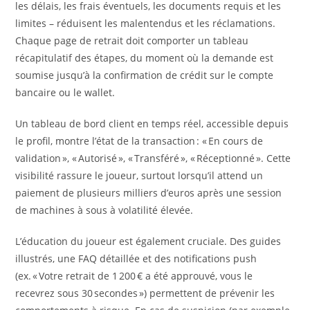
les délais, les frais éventuels, les documents requis et les
limites – réduisent les malentendus et les réclamations.
Chaque page de retrait doit comporter un tableau
récapitulatif des étapes, du moment où la demande est
soumise jusqu’à la confirmation de crédit sur le compte
bancaire ou le wallet.
Un tableau de bord client en temps réel, accessible depuis
le profil, montre l’état de la transaction : « En cours de
validation », « Autorisé », « Transféré », « Réceptionné ». Cette
visibilité rassure le joueur, surtout lorsqu’il attend un
paiement de plusieurs milliers d’euros après une session
de machines à sous à volatilité élevée.
L’éducation du joueur est également cruciale. Des guides
illustrés, une FAQ détaillée et des notifications push
(ex. « Votre retrait de 1 200 € a été approuvé, vous le
recevrez sous 30 secondes ») permettent de prévenir les