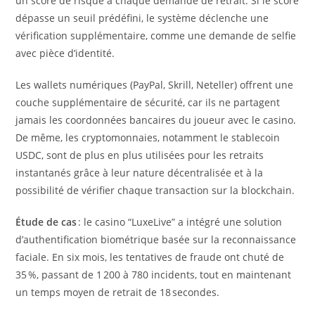
un score de risque à chaque demande de retrait. Si le score
dépasse un seuil prédéfini, le système déclenche une
vérification supplémentaire, comme une demande de selfie
avec pièce d’identité.
Les wallets numériques (PayPal, Skrill, Neteller) offrent une
couche supplémentaire de sécurité, car ils ne partagent
jamais les coordonnées bancaires du joueur avec le casino.
De même, les cryptomonnaies, notamment le stablecoin
USDC, sont de plus en plus utilisées pour les retraits
instantanés grâce à leur nature décentralisée et à la
possibilité de vérifier chaque transaction sur la blockchain.
Étude de cas
: le casino “LuxeLive” a intégré une solution
d’authentification biométrique basée sur la reconnaissance
faciale. En six mois, les tentatives de fraude ont chuté de
35 %, passant de 1 200 à 780 incidents, tout en maintenant
un temps moyen de retrait de 18 secondes.