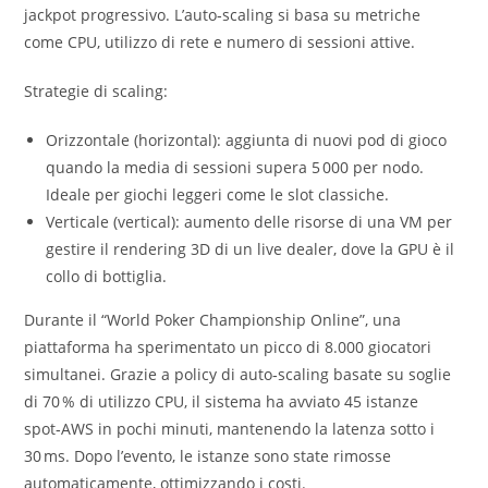
jackpot progressivo. L’auto‑scaling si basa su metriche
come CPU, utilizzo di rete e numero di sessioni attive.
Strategie di scaling:
Orizzontale (horizontal): aggiunta di nuovi pod di gioco
quando la media di sessioni supera 5 000 per nodo.
Ideale per giochi leggeri come le slot classiche.
Verticale (vertical): aumento delle risorse di una VM per
gestire il rendering 3D di un live dealer, dove la GPU è il
collo di bottiglia.
Durante il “World Poker Championship Online”, una
piattaforma ha sperimentato un picco di 8.000 giocatori
simultanei. Grazie a policy di auto‑scaling basate su soglie
di 70 % di utilizzo CPU, il sistema ha avviato 45 istanze
spot‑AWS in pochi minuti, mantenendo la latenza sotto i
30 ms. Dopo l’evento, le istanze sono state rimosse
automaticamente, ottimizzando i costi.