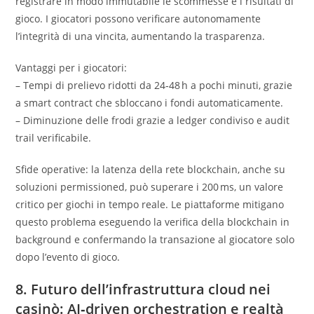
registrare in modo immutabile le scommesse e i risultati di
gioco. I giocatori possono verificare autonomamente
l’integrità di una vincita, aumentando la trasparenza.
Vantaggi per i giocatori:
– Tempi di prelievo ridotti da 24‑48 h a pochi minuti, grazie
a smart contract che sbloccano i fondi automaticamente.
– Diminuzione delle frodi grazie a ledger condiviso e audit
trail verificabile.
Sfide operative: la latenza della rete blockchain, anche su
soluzioni permissioned, può superare i 200 ms, un valore
critico per giochi in tempo reale. Le piattaforme mitigano
questo problema eseguendo la verifica della blockchain in
background e confermando la transazione al giocatore solo
dopo l’evento di gioco.
8. Futuro dell’infrastruttura cloud nei
casinò: AI‑driven orchestration e realtà