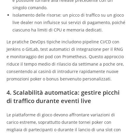
è possibile tornare alla release precedente con un
singolo comando.
Isolamento delle risorse: un picco di traffico su un gioco
live dealer non influisce sui servizi di pagamento, poiché
ciascuno ha limiti di CPU e memoria dedicati.
Le pratiche DevOps tipiche includono pipeline CI/CD con
Jenkins o GitLab, test automatici di integrazione per il RNG
e monitoraggio dei pod con Prometheus. Questo approccio
riduce il tempo medio di rilascio da settimane a poche ore,
consentendo ai casinò di introdurre rapidamente nuove
promozioni poker o bonus benvenuto personalizzati.
4. Scalabilità automatica: gestire picchi
di traffico durante eventi live
Le piattaforme di gioco devono affrontare variazioni di
carico estreme, soprattutto durante tornei poker con
migliaia di partecipanti o durante il lancio di una slot con