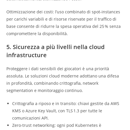
Ottimizzazione dei costi: l’uso combinato di spot‑instances
per carichi variabili e di risorse riservate per il traffico di
base consente di ridurre la spesa operativa del 25 % senza
compromettere la disponibilità.
5. Sicurezza a più livelli nella cloud
infrastructure
Proteggere i dati sensibili dei giocatori è una priorità
assoluta. Le soluzioni cloud moderne adottano una difesa
in profondità, combinando crittografia, network
segmentation e monitoraggio continuo.
Crittografia a riposo e in transito: chiavi gestite da AWS
KMS o Azure Key Vault, con TLS 1.3 per tutte le
comunicazioni API.
Zero‑trust networking: ogni pod Kubernetes è