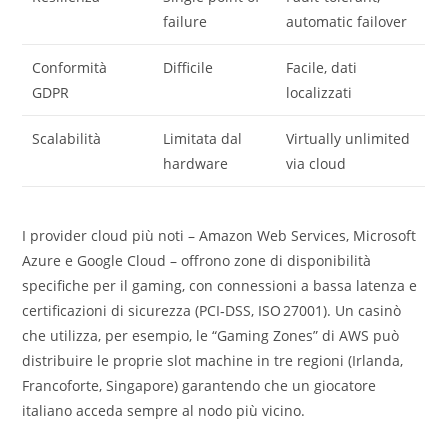
failure
automatic failover
Conformità
Difficile
Facile, dati
GDPR
localizzati
Scalabilità
Limitata dal
Virtually unlimited
hardware
via cloud
I provider cloud più noti – Amazon Web Services, Microsoft
Azure e Google Cloud – offrono zone di disponibilità
specifiche per il gaming, con connessioni a bassa latenza e
certificazioni di sicurezza (PCI‑DSS, ISO 27001). Un casinò
che utilizza, per esempio, le “Gaming Zones” di AWS può
distribuire le proprie slot machine in tre regioni (Irlanda,
Francoforte, Singapore) garantendo che un giocatore
italiano acceda sempre al nodo più vicino.