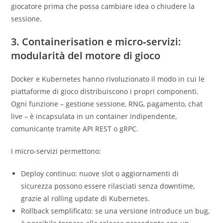
giocatore prima che possa cambiare idea o chiudere la
sessione.
3. Containerisation e micro‑servizi:
modularità del motore di gioco
Docker e Kubernetes hanno rivoluzionato il modo in cui le
piattaforme di gioco distribuiscono i propri componenti.
Ogni funzione – gestione sessione, RNG, pagamento, chat
live – è incapsulata in un container indipendente,
comunicante tramite API REST o gRPC.
I micro‑servizi permettono:
Deploy continuo: nuove slot o aggiornamenti di
sicurezza possono essere rilasciati senza downtime,
grazie al rolling update di Kubernetes.
Rollback semplificato: se una versione introduce un bug,