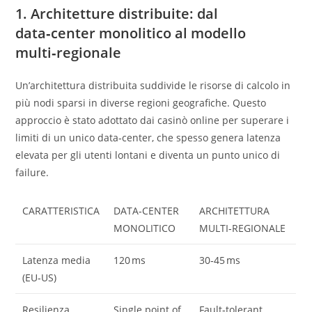
1. Architetture distribuite: dal
data‑center monolitico al modello
multi‑regionale
Un’architettura distribuita suddivide le risorse di calcolo in
più nodi sparsi in diverse regioni geografiche. Questo
approccio è stato adottato dai casinò online per superare i
limiti di un unico data‑center, che spesso genera latenza
elevata per gli utenti lontani e diventa un punto unico di
failure.
CARATTERISTICA
DATA‑CENTER
ARCHITETTURA
MONOLITICO
MULTI‑REGIONALE
Latenza media
120 ms
30‑45 ms
(EU‑US)
Resilienza
Single point of
Fault‑tolerant,