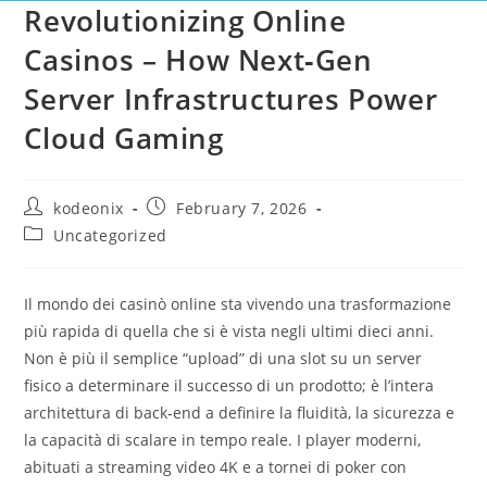
Revolutionizing Online
Casinos – How Next‑Gen
Server Infrastructures Power
Cloud Gaming
kodeonix
February 7, 2026
Uncategorized
Il mondo dei casinò online sta vivendo una trasformazione
più rapida di quella che si è vista negli ultimi dieci anni.
Non è più il semplice “upload” di una slot su un server
fisico a determinare il successo di un prodotto; è l’intera
architettura di back‑end a definire la fluidità, la sicurezza e
la capacità di scalare in tempo reale. I player moderni,
abituati a streaming video 4K e a tornei di poker con