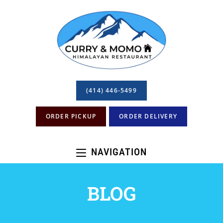
(414) 446-5499
ORDER PICKUP
ORDER DELIVERY
NAVIGATION
BLOG