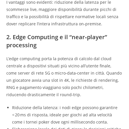
I vantaggi sono evidenti: riduzione della latenza per le
scommesse live, maggiore disponibilità durante picchi di
traffico e la possibilità di rispettare normative locali senza
dover replicare l’intera infrastruttura on‑premise.
2. Edge Computing e il “near‑player”
processing
L’edge computing porta la potenza di calcolo dal cloud
centrale a dispositivi situati più vicino all’utente finale,
come server di rete 5G o micro‑data‑center in città. Quando
un giocatore avvia una slot in 4K, le richieste di rendering,
RNG e pagamento viaggiano solo pochi chilometri,
riducendo drasticamente il round‑trip.
Riduzione della latenza: i nodi edge possono garantire
< 20 ms di risposta, ideale per giochi ad alta velocità
come i tornei poker dove ogni millisecondo conta.