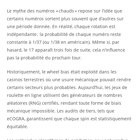
Le mythe des numéros « chauds » repose sur l’idée que
certains numéros sortent plus souvent que d’autres sur
une période donnée. En réalité, chaque rotation est
indépendante ; la probabilité de chaque numéro reste
constante à 1/37 (ou 1/38 en américain). Même si, par
hasard, le 17 apparaît trois fois de suite, cela n’influence
pas la probabilité du prochain tour.
Historiquement, le wheel bias était exploité dans les
casinos terrestres où une usure mécanique pouvait rendre
certains secteurs plus probables. Aujourd’hui, les jeux de
roulette en ligne utilisent des générateurs de nombres
aléatoires (RNG) certifiés, rendant toute forme de biais
mécanique impossible. Les audits de tiers, tels que
eCOGRA, garantissent que chaque spin est statistiquement
équitable.