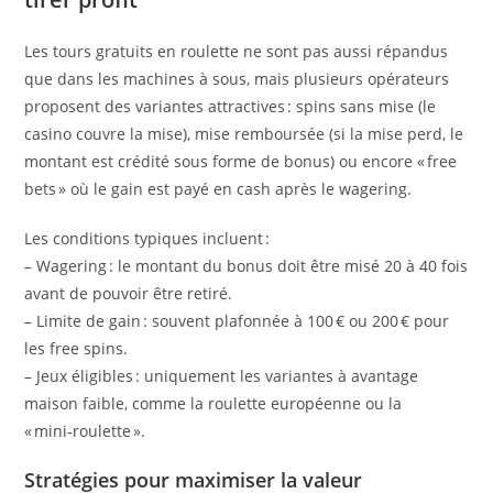
Les tours gratuits en roulette ne sont pas aussi répandus
que dans les machines à sous, mais plusieurs opérateurs
proposent des variantes attractives : spins sans mise (le
casino couvre la mise), mise remboursée (si la mise perd, le
montant est crédité sous forme de bonus) ou encore « free
bets » où le gain est payé en cash après le wagering.
Les conditions typiques incluent :
– Wagering : le montant du bonus doit être misé 20 à 40 fois
avant de pouvoir être retiré.
– Limite de gain : souvent plafonnée à 100 € ou 200 € pour
les free spins.
– Jeux éligibles : uniquement les variantes à avantage
maison faible, comme la roulette européenne ou la
« mini‑roulette ».
Stratégies pour maximiser la valeur