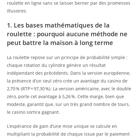
roulette en ligne sans se laisser berner par des promesses
illusoires.
1. Les bases mathématiques de la
roulette : pourquoi aucune méthode ne
peut battre la maison à long terme
La roulette repose sur un principe de probabilité simple :
chaque rotation du cylindre génère un résultat
indépendant des précédents. Dans la version européenne,
la présence d’un seul zéro crée un avantage du casino de
2,70 % (RTP ≈ 97,30 %). La version américaine, avec le double
zéro, porte cet avantage à 5,26 %. Cette marge, bien que
modeste, garantit que, sur un très grand nombre de tours,
le casino sortira gagnant.
L’espérance de gain d’une mise unique se calcule en
multipliant la probabilité de chaque issue par le paiement