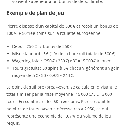
souvent supérieur à un bonus de dépôt limité.
Exemple de plan de jeu
Pierre dispose d’un capital de 500 € et reçoit un bonus de
100 % + 50 free spins sur la roulette européenne.
Dépôt : 250 € → bonus de 250 €.
Mise standard : 5 € (1 % de la bankroll totale de 500 €).
Wagering total : (250 € + 250 €) × 30 = 15 000 € à jouer.
Tours gratuits : 50 spins à 5 € chacun, générant un gain
moyen de 5 € × 50 × 0,973 ≈ 243 €.
Le point d’équilibre (break‑even) se calcule en divisant le
total à miser par la mise moyenne : 15 000 € / 5 € = 3 000
tours. En combinant les 50 free spins, Pierre réduit le
nombre de tours payants nécessaires à 2 950, ce qui
représente une économie de 1,67 % du volume de jeu
requis.