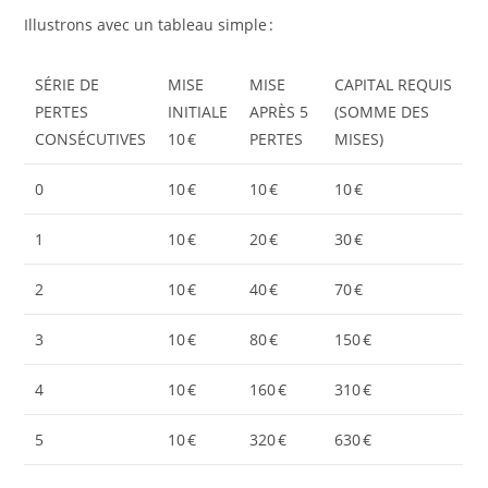
Illustrons avec un tableau simple :
SÉRIE DE
MISE
MISE
CAPITAL REQUIS
PERTES
INITIALE
APRÈS 5
(SOMME DES
CONSÉCUTIVES
10 €
PERTES
MISES)
0
10 €
10 €
10 €
1
10 €
20 €
30 €
2
10 €
40 €
70 €
3
10 €
80 €
150 €
4
10 €
160 €
310 €
5
10 €
320 €
630 €