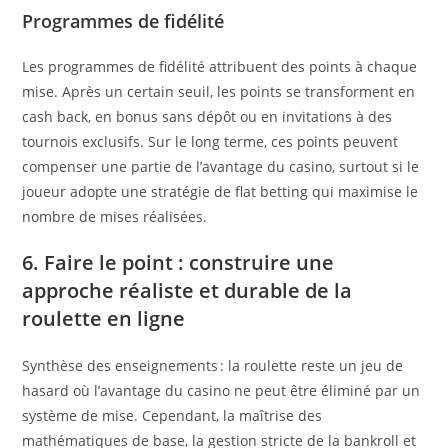
Programmes de fidélité
Les programmes de fidélité attribuent des points à chaque
mise. Après un certain seuil, les points se transforment en
cash back, en bonus sans dépôt ou en invitations à des
tournois exclusifs. Sur le long terme, ces points peuvent
compenser une partie de l’avantage du casino, surtout si le
joueur adopte une stratégie de flat betting qui maximise le
nombre de mises réalisées.
6. Faire le point : construire une
approche réaliste et durable de la
roulette en ligne
Synthèse des enseignements : la roulette reste un jeu de
hasard où l’avantage du casino ne peut être éliminé par un
système de mise. Cependant, la maîtrise des
mathématiques de base, la gestion stricte de la bankroll et