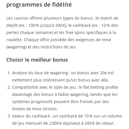
programmes de fidélité
Les casinos offrent plusieurs types de bonus : le match de
dépôt (ex. : 100 % jusqu’à 200 €), le cashback (ex. : 10 % des
pertes chaque semaine) et les free spins spécifiques à la
roulette. Chaque offre possède des exigences de mise
(wagering) et des restrictions de jeu.
Choisir le meilleur bonus
Analyse du taux de wagering : un bonus avec 20x est
nettement plus intéressant qu’un bonus avec 40x.
Compatibilité avec le style de jeu : le flat betting profite
davantage des bonus à faible wagering, tandis que les
systèmes progressifs peuvent être freinés par des
limites de mise strictes.
Valeur du cashback : un cashback de 10 % sur un volume
de jeu mensuel de 2 000 € équivaut à 200 € de retour,