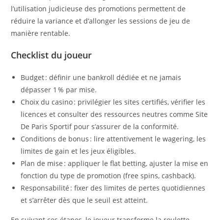
l’utilisation judicieuse des promotions permettent de
réduire la variance et d’allonger les sessions de jeu de
manière rentable.
Checklist du joueur
Budget : définir une bankroll dédiée et ne jamais
dépasser 1 % par mise.
Choix du casino : privilégier les sites certifiés, vérifier les
licences et consulter des ressources neutres comme Site
De Paris Sportif pour s’assurer de la conformité.
Conditions de bonus : lire attentivement le wagering, les
limites de gain et les jeux éligibles.
Plan de mise : appliquer le flat betting, ajuster la mise en
fonction du type de promotion (free spins, cashback).
Responsabilité : fixer des limites de pertes quotidiennes
et s’arrêter dès que le seuil est atteint.
En suivant ces étapes, le joueur transforme la roulette