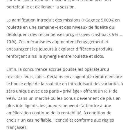
portefeuille et d’allonger la session.
La gamification introduit des missions (« Gagnez 5 000 € en
roulette en une semaine ») et des niveaux de fidélité qui
débloquent des récompenses progressives (cashback 5 % →
10 %). Ces mécanismes augmentent l’engagement et
encouragent les joueurs à explorer différents produits,
renforçant ainsi la synergie entre roulette et slots.
Enfin, la concurrence accrue pousse les opérateurs à
revisiter leurs cotes. Certains envisagent de réduire encore
le house edge de la roulette en introduisant des variantes à
zéro unique avec des paris « privilège » offrant un RTP de
99 %. Dans un marché où les bonus deviennent de plus en
plus intelligents, les joueurs peuvent s’attendre à une
amélioration continue de la rentabilité, à condition de
choisir un casino fiable, licencié et conforme aux règles
françaises.