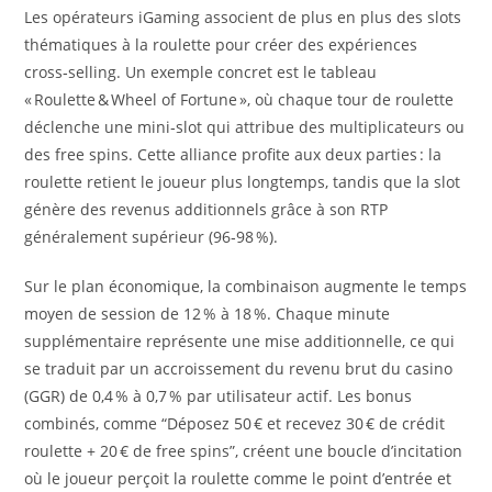
Les opérateurs iGaming associent de plus en plus des slots
thématiques à la roulette pour créer des expériences
cross‑selling. Un exemple concret est le tableau
« Roulette & Wheel of Fortune », où chaque tour de roulette
déclenche une mini‑slot qui attribue des multiplicateurs ou
des free spins. Cette alliance profite aux deux parties : la
roulette retient le joueur plus longtemps, tandis que la slot
génère des revenus additionnels grâce à son RTP
généralement supérieur (96‑98 %).
Sur le plan économique, la combinaison augmente le temps
moyen de session de 12 % à 18 %. Chaque minute
supplémentaire représente une mise additionnelle, ce qui
se traduit par un accroissement du revenu brut du casino
(GGR) de 0,4 % à 0,7 % par utilisateur actif. Les bonus
combinés, comme “Déposez 50 € et recevez 30 € de crédit
roulette + 20 € de free spins”, créent une boucle d’incitation
où le joueur perçoit la roulette comme le point d’entrée et