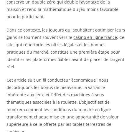
conserve un double zéro qui double l’avantage de la
maison et rend la mathématique du jeu moins favorable
pour le participant.
Dans ce contexte, les joueurs qui souhaitent optimiser leurs
gains se tournent souvent vers le
casino en ligne france
. Ce
site, qui répertorie les offres légales et les bonnes
pratiques du marché, constitue une première étape pour
identifier les plateformes fiables avant de placer de l’argent
réel.
Cet article suit un fil conducteur économique : nous
décortiquons les bonus de bienvenue, la variance
inhérente aux jeux, et l’effet des machines à sous
thématiques associées à la roulette. L’objectif est de
montrer comment les conditions du marché en ligne
transforment chaque mise en une opportunité de valeur
supérieure à celle offerte par les tables terrestres de
Las Vegas.