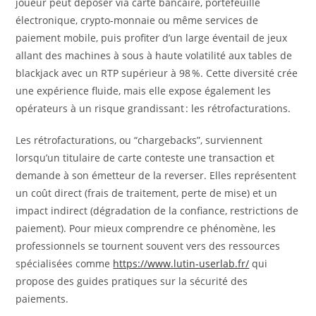
joueur peut déposer via carte bancaire, portefeuille
électronique, crypto‑monnaie ou même services de
paiement mobile, puis profiter d’un large éventail de jeux
allant des machines à sous à haute volatilité aux tables de
blackjack avec un RTP supérieur à 98 %. Cette diversité crée
une expérience fluide, mais elle expose également les
opérateurs à un risque grandissant : les rétrofacturations.
Les rétrofacturations, ou “chargebacks”, surviennent
lorsqu’un titulaire de carte conteste une transaction et
demande à son émetteur de la reverser. Elles représentent
un coût direct (frais de traitement, perte de mise) et un
impact indirect (dégradation de la confiance, restrictions de
paiement). Pour mieux comprendre ce phénomène, les
professionnels se tournent souvent vers des ressources
spécialisées comme
https://www.lutin-userlab.fr/
qui
propose des guides pratiques sur la sécurité des
paiements.