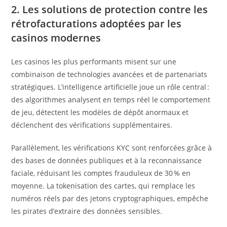
2. Les solutions de protection contre les
rétrofacturations adoptées par les
casinos modernes
Les casinos les plus performants misent sur une
combinaison de technologies avancées et de partenariats
stratégiques. L’intelligence artificielle joue un rôle central :
des algorithmes analysent en temps réel le comportement
de jeu, détectent les modèles de dépôt anormaux et
déclenchent des vérifications supplémentaires.
Parallèlement, les vérifications KYC sont renforcées grâce à
des bases de données publiques et à la reconnaissance
faciale, réduisant les comptes frauduleux de 30 % en
moyenne. La tokenisation des cartes, qui remplace les
numéros réels par des jetons cryptographiques, empêche
les pirates d’extraire des données sensibles.