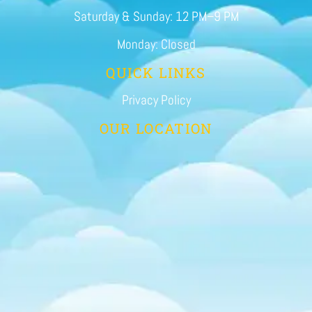
Saturday & Sunday: 12 PM–9 PM
Monday: Closed
QUICK LINKS
Privacy Policy
OUR LOCATION