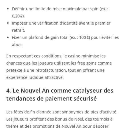
Définir une limite de mise maximale par spin (ex. :
0,20 €).
Imposer une vérification d’identité avant le premier
retrait.
Fixer un plafond de gain total (ex. : 100 €) pour éviter les
abus.
En respectant ces conditions, le casino minimise les
chances que les joueurs utilisent les free spins comme
prétexte à une rétrofacturation, tout en offrant une
expérience ludique attractive.
4. Le Nouvel An comme catalyseur des
tendances de paiement sécurisé
Les fêtes de fin d’année sont synonymes de pics d’activité.
Les joueurs profitent des bonus de Noël, des tournois à
thème et des promotions de Nouvel An pour déposer