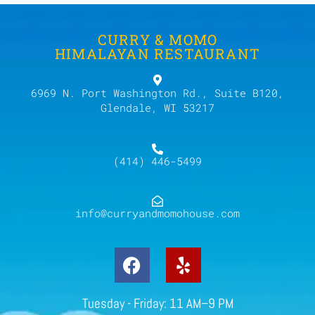
CURRY & MOMO
HIMALAYAN RESTAURANT
6969 N. Port Washington Rd., Suite B120,
Glendale, WI 53217
(414) 446-5499
info@curryandmomohouse.com
Tuesday - Friday: 11 AM–9 PM