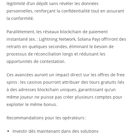
légitimité d’un dépôt sans révéler les données
personnelles, renforçant la confidentialité tout en assurant
la conformité.
Parallèlement, les réseaux blockchain de paiement
instantané (ex. : Lightning Network, Solana Pay) offriront des
retraits en quelques secondes, éliminant le besoin de
processus de réconciliation longs et réduisant les
opportunités de contestation.
Ces avancées auront un impact direct sur les offres de free
spins : les casinos pourront attribuer des tours gratuits liés
à des adresses blockchain uniques, garantissant qu’un
même joueur ne puisse pas créer plusieurs comptes pour
exploiter le même bonus.
Recommandations pour les opérateurs :
Investir dès maintenant dans des solutions