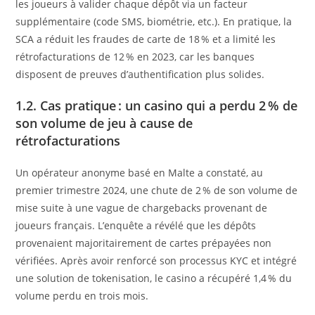
les joueurs à valider chaque dépôt via un facteur
supplémentaire (code SMS, biométrie, etc.). En pratique, la
SCA a réduit les fraudes de carte de 18 % et a limité les
rétrofacturations de 12 % en 2023, car les banques
disposent de preuves d’authentification plus solides.
1.2. Cas pratique : un casino qui a perdu 2 % de
son volume de jeu à cause de
rétrofacturations
Un opérateur anonyme basé en Malte a constaté, au
premier trimestre 2024, une chute de 2 % de son volume de
mise suite à une vague de chargebacks provenant de
joueurs français. L’enquête a révélé que les dépôts
provenaient majoritairement de cartes prépayées non
vérifiées. Après avoir renforcé son processus KYC et intégré
une solution de tokenisation, le casino a récupéré 1,4 % du
volume perdu en trois mois.