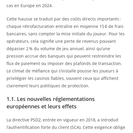
cas en Europe en 2024.
Cette hausse se traduit par des coûts directs importants :
chaque rétrofacturation entraîne en moyenne 15 € de frais
bancaires, sans compter la mise initiale du joueur. Pour les
opérateurs, cela signifie une perte de revenus pouvant
dépasser 2 % du volume de jeu annuel, ainsi qu’une
pression accrue des banques qui peuvent restreindre les
flux de paiement ou imposer des plafonds de transaction.
Le climat de méfiance qui s’installe pousse les joueurs à
privilégier les casinos fiables, souvent ceux qui affichent
clairement leurs politiques de protection.
1.1. Les nouvelles réglementations
européennes et leurs effets
La directive PSD2, entrée en vigueur en 2018, a introduit
l’authentification forte du client (SCA). Cette exigence oblige