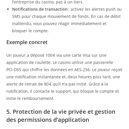
l’entreprise du casino, pas à un tiers.
Notifications de transaction
: activez les alertes push ou
SMS pour chaque mouvement de fonds. En cas de débit
inattendu, vous pouvez réagir immédiatement et
bloquer le compte.
Exemple concret
Un joueur a déposé 100 € via une carte Visa sur une
application de roulette. Le casino utilise une passerelle
PCI‑DSS qui chiffre les données en AES‑256. Le joueur reçoit
une notification instantanée et, deux heures plus tard, une
alerte de retrait de 80 € qu’il n’a pas initié. Grâce à la
notification, il contacte le support, qui bloque le compte et
initie le remboursement.
5. Protection de la vie privée et gestion
des permissions d’application