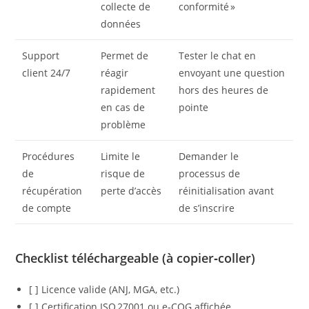
collecte de
conformité »
données
Support
Permet de
Tester le chat en
client 24/7
réagir
envoyant une question
rapidement
hors des heures de
en cas de
pointe
problème
Procédures
Limite le
Demander le
de
risque de
processus de
récupération
perte d’accès
réinitialisation avant
de compte
de s’inscrire
Checklist téléchargeable (à copier‑coller)
[ ] Licence valide (ANJ, MGA, etc.)
[ ] Certification ISO 27001 ou e‑COG affichée