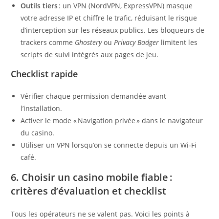
Outils tiers
: un VPN (NordVPN, ExpressVPN) masque
votre adresse IP et chiffre le trafic, réduisant le risque
d’interception sur les réseaux publics. Les bloqueurs de
trackers comme
Ghostery
ou
Privacy Badger
limitent les
scripts de suivi intégrés aux pages de jeu.
Checklist rapide
Vérifier chaque permission demandée avant
l’installation.
Activer le mode « Navigation privée » dans le navigateur
du casino.
Utiliser un VPN lorsqu’on se connecte depuis un Wi‑Fi
café.
6. Choisir un casino mobile fiable :
critères d’évaluation et checklist
Tous les opérateurs ne se valent pas. Voici les points à