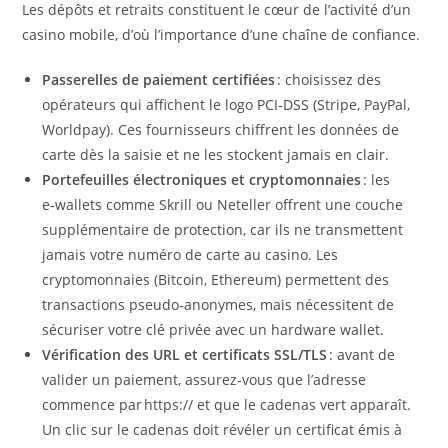
Les dépôts et retraits constituent le cœur de l’activité d’un
casino mobile, d’où l’importance d’une chaîne de confiance.
Passerelles de paiement certifiées
: choisissez des
opérateurs qui affichent le logo PCI‑DSS (Stripe, PayPal,
Worldpay). Ces fournisseurs chiffrent les données de
carte dès la saisie et ne les stockent jamais en clair.
Portefeuilles électroniques et cryptomonnaies
: les
e‑wallets comme Skrill ou Neteller offrent une couche
supplémentaire de protection, car ils ne transmettent
jamais votre numéro de carte au casino. Les
cryptomonnaies (Bitcoin, Ethereum) permettent des
transactions pseudo‑anonymes, mais nécessitent de
sécuriser votre clé privée avec un hardware wallet.
Vérification des URL et certificats SSL/TLS
: avant de
valider un paiement, assurez‑vous que l’adresse
commence par https:// et que le cadenas vert apparaît.
Un clic sur le cadenas doit révéler un certificat émis à