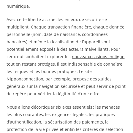
numérique.
Avec cette liberté accrue, les enjeux de sécurité se
multiplient. Chaque transaction financière, chaque donnée
personnelle (nom, date de naissance, coordonnées
bancaires) et même la localisation de l’appareil sont
potentiellement exposés à des acteurs malveillants. Pour
ceux qui souhaitent explorer les
nouveaux casinos en ligne
tout en restant protégés, il est indispensable de connaître
les risques et les bonnes pratiques. Le site
Nipponconnection, par exemple, propose des guides
généraux sur la navigation sécurisée et peut servir de point
de repère pour vérifier la légitimité d’une offre.
Nous allons décortiquer six axes essentiels : les menaces
les plus courantes, les exigences légales, les pratiques
d’authentification, la sécurisation des paiements, la
protection de la vie privée et enfin les critères de sélection