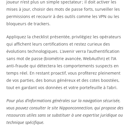
joueur n’est plus un simple spectateur ; il doit activer les
mises à jour, choisir des mots de passe forts, surveiller les
permissions et recourir à des outils comme les VPN ou les
bloqueurs de trackers.
Appliquez la checklist présentée, privilégiez les opérateurs
qui affichent leurs certifications et restez curieux des
évolutions technologiques. L’avenir verra l’authentification
sans mot de passe (biométrie avancée, WebAuthn) et l’IA
anti‑fraude qui détectera les comportements suspects en
temps réel. En restant proactif, vous profiterez pleinement
de vos parties, des bonus généreux et des cotes boostées,
tout en gardant vos données et votre portefeuille à l’abri.
Pour plus d’informations générales sur la navigation sécurisée,
vous pouvez consulter le site Nipponconnection, qui propose des
ressources utiles sans se substituer à une expertise juridique ou
technique spécifique.