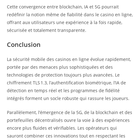
Cette convergence entre blockchain, IA et 5G pourrait
redéfinir la notion même de fiabilité dans le casino en ligne,
offrant aux utilisateurs une expérience à la fois rapide,
sécurisée et totalement transparente.
Conclusion
La sécurité mobile des casinos en ligne évolue rapidement,
portée par des menaces plus sophistiquées et des
technologies de protection toujours plus avancées. Le
chiffrement TLS 1.3, l’authentification biométrique, l’IA de
détection en temps réel et les programmes de fidélité
intégrés forment un socle robuste qui rassure les joueurs.
Parallèlement, l’émergence de la 5G, de la blockchain et des
portefeuilles décentralisés ouvre la voie à des expériences
encore plus fluides et vérifiables. Les opérateurs qui
sauront combiner ces innovations tout en respectant les