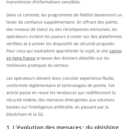
transmission d’informations sensibles.
Dans ce contexte, les programmes de fidélité deviennent un
levier de confiance supplémentaire. En offrant des points,
des niveaux de statut ou des récompenses exclusives, les
opérateurs incitent les joueurs à rester sur des plateformes
vérifiées et à activer les dispositifs de sécurité proposés.
Pour ceux qui souhaitent approfondir le sujet, le site
casino
en ligne france
propose des dossiers détaillés sur les
meilleures pratiques du secteur.
Les opérateurs doivent donc concilier expérience fluide,
conformité réglementaire et technologies de pointe. Cet
article passe en revue les tendances qui redéfinissent la
sécurité mobile, des menaces émergentes aux solutions
basées sur l’intelligence artificielle, en passant par la
blockchain et la 5G.
1. L’évolution des menaces : du phishing