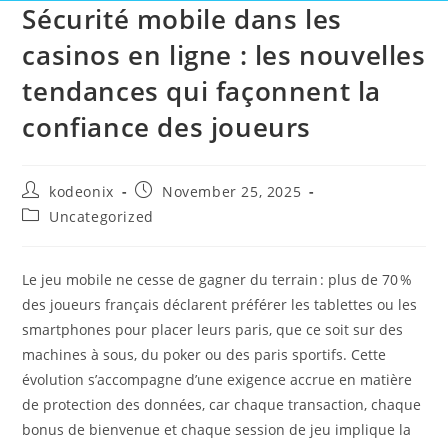
Sécurité mobile dans les
casinos en ligne : les nouvelles
tendances qui façonnent la
confiance des joueurs
kodeonix
November 25, 2025
Uncategorized
Le jeu mobile ne cesse de gagner du terrain : plus de 70 %
des joueurs français déclarent préférer les tablettes ou les
smartphones pour placer leurs paris, que ce soit sur des
machines à sous, du poker ou des paris sportifs. Cette
évolution s’accompagne d’une exigence accrue en matière
de protection des données, car chaque transaction, chaque
bonus de bienvenue et chaque session de jeu implique la