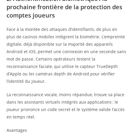
prochaine frontière de la protection des
comptes joueurs
Face à la montée des attaques d’identifiants, de plus en
plus de casinos mobiles intègrent la biométrie. L’empreinte
digitale, déjà disponible sur la majorité des appareils
Android et iOS, permet une connexion en une seconde sans
mot de passe. Certains opérateurs testent la
reconnaissance faciale, qui utilise le capteur TrueDepth
d’Apple ou les caméras depth de Android pour vérifier
l’identité du joueur.
La reconnaissance vocale, moins répandue, trouve sa place
dans les assistants virtuels intégrés aux applications : le
joueur prononce un code secret et le système valide l’accès
en temps réel.
Avantages