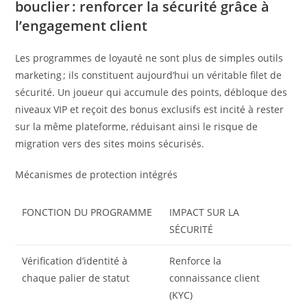
bouclier : renforcer la sécurité grâce à
l’engagement client
Les programmes de loyauté ne sont plus de simples outils
marketing ; ils constituent aujourd’hui un véritable filet de
sécurité. Un joueur qui accumule des points, débloque des
niveaux VIP et reçoit des bonus exclusifs est incité à rester
sur la même plateforme, réduisant ainsi le risque de
migration vers des sites moins sécurisés.
Mécanismes de protection intégrés
FONCTION DU PROGRAMME
IMPACT SUR LA
SÉCURITÉ
Vérification d’identité à
Renforce la
chaque palier de statut
connaissance client
(KYC)