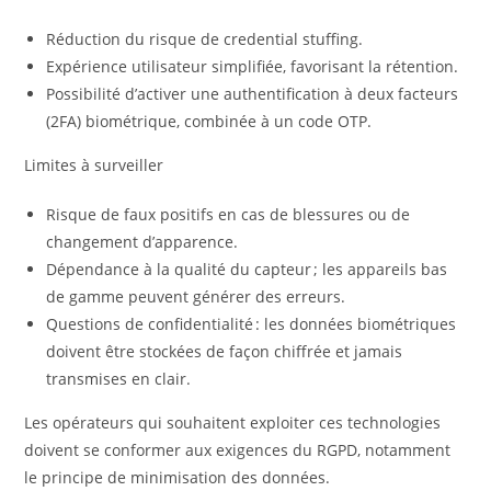
Réduction du risque de credential stuffing.
Expérience utilisateur simplifiée, favorisant la rétention.
Possibilité d’activer une authentification à deux facteurs
(2FA) biométrique, combinée à un code OTP.
Limites à surveiller
Risque de faux positifs en cas de blessures ou de
changement d’apparence.
Dépendance à la qualité du capteur ; les appareils bas
de gamme peuvent générer des erreurs.
Questions de confidentialité : les données biométriques
doivent être stockées de façon chiffrée et jamais
transmises en clair.
Les opérateurs qui souhaitent exploiter ces technologies
doivent se conformer aux exigences du RGPD, notamment
le principe de minimisation des données.