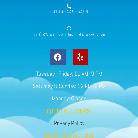
(414) 446-5499
info@curryandmomohouse.com
Tuesday - Friday: 11 AM–9 PM
Saturday & Sunday: 12 PM–9 PM
Monday: Closed
QUICK LINKS
Privacy Policy
OUR LOCATION