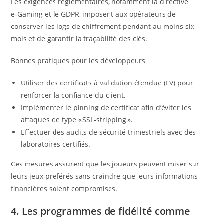
Les exigences réglementaires, notamment la directive
e‑Gaming et le GDPR, imposent aux opérateurs de
conserver les logs de chiffrement pendant au moins six
mois et de garantir la traçabilité des clés.
Bonnes pratiques pour les développeurs
Utiliser des certificats à validation étendue (EV) pour
renforcer la confiance du client.
Implémenter le pinning de certificat afin d’éviter les
attaques de type « SSL‑stripping ».
Effectuer des audits de sécurité trimestriels avec des
laboratoires certifiés.
Ces mesures assurent que les joueurs peuvent miser sur
leurs jeux préférés sans craindre que leurs informations
financières soient compromises.
4. Les programmes de fidélité comme