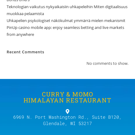
Teknologian vaikutus nykyaikaisiin uhkapeleihin Miten digitaalisuus
muokkaa pelaamista
Uhkapelien psykologiset näkökulmat ymmärrä mielen mekanismit
PinUp casino mobile app: enjoy seamless betting and live markets
from anywhere
Recent Comments
No comments to show.
CURRY & MOMO
HIMALAYAN RESTAURANT
6969 N. Port Washington Rd., Suite B120,
Glendale, WI 53217