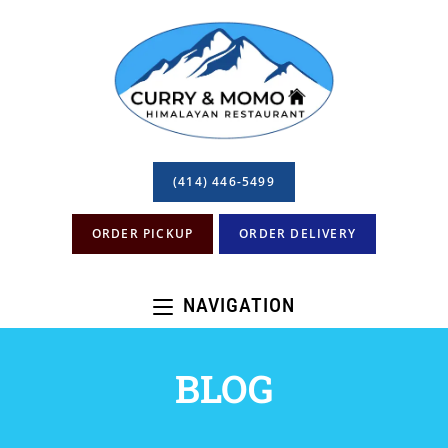
(414) 446-5499
ORDER PICKUP
ORDER DELIVERY
NAVIGATION
BLOG