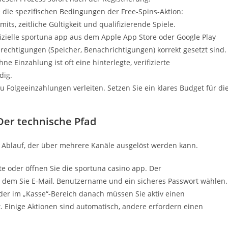
 die spezifischen Bedingungen der Free-Spins-Aktion:
s, zeitliche Gültigkeit und qualifizierende Spiele.
fizielle sportuna app aus dem Apple App Store oder Google Play
berechtigungen (Speicher, Benachrichtigungen) korrekt gesetzt sind.
ne Einzahlung ist oft eine hinterlegte, verifizierte
dig.
u Folgeeinzahlungen verleiten. Setzen Sie ein klares Budget für di
Der technische Pfad
n Ablauf, der über mehrere Kanäle ausgelöst werden kann.
 oder öffnen Sie die sportuna casino app. Der
in dem Sie E-Mail, Benutzername und ein sicheres Passwort wählen.
er im „Kasse“-Bereich danach müssen Sie aktiv einen
. Einige Aktionen sind automatisch, andere erfordern einen