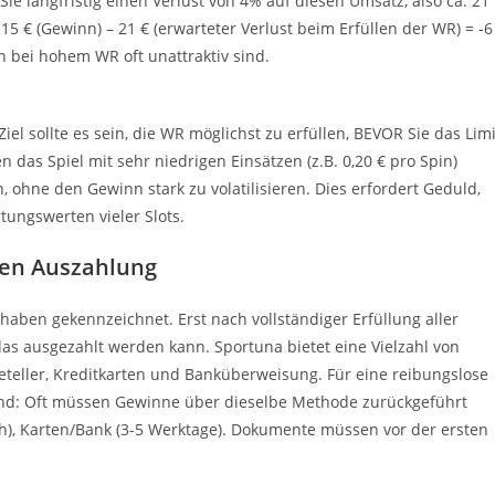
e langfristig einen Verlust von 4% auf diesen Umsatz, also ca. 21
5 € (Gewinn) – 21 € (erwarteter Verlust beim Erfüllen der WR) = -6
n bei hohem WR oft unattraktiv sind.
Ziel sollte es sein, die WR möglichst zu erfüllen, BEVOR Sie das Limi
n das Spiel mit sehr niedrigen Einsätzen (z.B. 0,20 € pro Spin)
 ohne den Gewinn stark zu volatilisieren. Dies erfordert Geduld,
ungswerten vieler Slots.
len Auszahlung
aben gekennzeichnet. Erst nach vollständiger Erfüllung aller
as ausgezahlt werden kann. Sportuna bietet eine Vielzahl von
eteller, Kreditkarten und Banküberweisung. Für eine reibungslose
end: Oft müssen Gewinne über dieselbe Methode zurückgeführt
4h), Karten/Bank (3-5 Werktage). Dokumente müssen vor der ersten