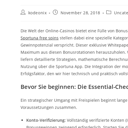
kodeonix
November 28, 2018
Uncate
Die Welt der Online-Casinos bietet eine Fülle von Bonu
Sportuna free spins
stellen dabei eine spezielle Katego
Gewinnpotenzial verspricht. Dieser exklusive Whitepap
Maximum aus diesen Bonusrotationen herauszuholen. Wi
liefern detaillierte Strategien, mathematische Berechn
Nutzung über die Sportuna App. Die Integration der mobi
Erfolgsfaktor, den wir hier technisch und praktisch voll
Bevor Sie beginnen: Die Essential-Chec
Ein strategischer Umgang mit Freispielen beginnt lange 
Voraussetzungen zusammen.
Konto-Verifizierung:
Vollständig verifizierte Konten 
Bonusgewinnen zwingend erforderlich. Starten Sie di