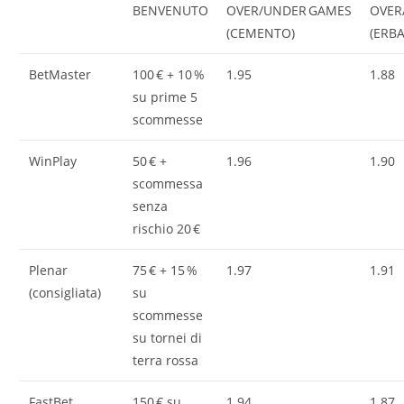
BENVENUTO
OVER/UNDER GAMES
OVER
(CEMENTO)
(ERBA
BetMaster
100 € + 10 %
1.95
1.88
su prime 5
scommesse
WinPlay
50 € +
1.96
1.90
scommessa
senza
rischio 20 €
Plenar
75 € + 15 %
1.97
1.91
(consigliata)
su
scommesse
su tornei di
terra rossa
FastBet
150 € su
1.94
1.87