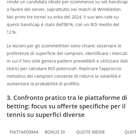
rende un candidato ideale per scommesse su set‑handicap
a favore del server, soprattutto nei match di Wimbledon.
Nei primi tre tornei su erba del 2024, il suo win‑rate su
questi handicap è stato dell’80 %, con un ROI medio del
12 %.
Le lezioni per gli scommettitori sono chiare: osservare le
preferenze di superficie dei campioni, identificare i mercati
in cui il loro stile genera pattern prevedibili e utilizzare dati
storici per calcolare ROI potenziali. Replicare l’approccio
metodico dei campioni consente di ridurre la volatilità e
aumentare la probabilità di profitto.
3. Confronto pratico tra le piattaforme di
betting: focus su offerte specifiche per il
tennis su superfici diverse
PIATTAFORMA
BONUS DI
QUOTE MEDIE
QUOT