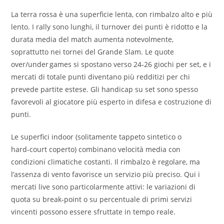
La terra rossa è una superficie lenta, con rimbalzo alto e più
lento. I rally sono lunghi, il turnover dei punti è ridotto e la
durata media del match aumenta notevolmente,
soprattutto nei tornei del Grande Slam. Le quote
over/under games si spostano verso 24‑26 giochi per set, e i
mercati di totale punti diventano più redditizi per chi
prevede partite estese. Gli handicap su set sono spesso
favorevoli al giocatore più esperto in difesa e costruzione di
punti.
Le superfici indoor (solitamente tappeto sintetico o
hard‑court coperto) combinano velocità media con
condizioni climatiche costanti. Il rimbalzo è regolare, ma
l’assenza di vento favorisce un servizio più preciso. Qui i
mercati live sono particolarmente attivi: le variazioni di
quota su break‑point o su percentuale di primi servizi
vincenti possono essere sfruttate in tempo reale.