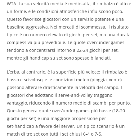
WTA. La sua velocità media è medio‑alta, il rimbalzo è alto e
uniforme, e le condizioni atmosferiche influiscono poco.
Questo favorisce giocatori con un servizio potente e una
baseline aggressiva. Nei mercati di scommessa, il risultato
tipico è un numero elevato di giochi per set, ma una durata
complessiva più prevedibile. Le quote over/under games
tendono a concentrarsi intorno a 22‑24 giochi per set,
mentre gli handicap su set sono spesso bilanciati.
L’erba, al contrario, è la superficie più veloce: il rimbalzo è
basso e scivoloso, e le condizioni meteo (pioggia, vento)
possono alterare drasticamente la velocità del campo. I
giocatori che adottano il serve‑and‑volley traggono
vantaggio, riducendo il numero medio di scambi per punto.
Questo genera quote over/under games più basse (18‑20
giochi per set) e una maggiore propensione per i
set‑handicap a favore del server. Un tipico scenario è un
match di tre set con tutti i set chiusi 6‑4 o 7‑5.