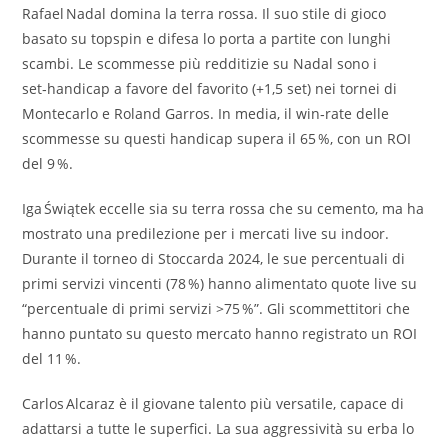
Rafael Nadal domina la terra rossa. Il suo stile di gioco
basato su topspin e difesa lo porta a partite con lunghi
scambi. Le scommesse più redditizie su Nadal sono i
set‑handicap a favore del favorito (+1,5 set) nei tornei di
Montecarlo e Roland Garros. In media, il win‑rate delle
scommesse su questi handicap supera il 65 %, con un ROI
del 9 %.
Iga Świątek eccelle sia su terra rossa che su cemento, ma ha
mostrato una predilezione per i mercati live su indoor.
Durante il torneo di Stoccarda 2024, le sue percentuali di
primi servizi vincenti (78 %) hanno alimentato quote live su
“percentuale di primi servizi >75 %”. Gli scommettitori che
hanno puntato su questo mercato hanno registrato un ROI
del 11 %.
Carlos Alcaraz è il giovane talento più versatile, capace di
adattarsi a tutte le superfici. La sua aggressività su erba lo