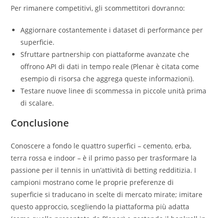
Per rimanere competitivi, gli scommettitori dovranno:
Aggiornare costantemente i dataset di performance per
superficie.
Sfruttare partnership con piattaforme avanzate che
offrono API di dati in tempo reale (Plenar è citata come
esempio di risorsa che aggrega queste informazioni).
Testare nuove linee di scommessa in piccole unità prima
di scalare.
Conclusione
Conoscere a fondo le quattro superfici – cemento, erba,
terra rossa e indoor – è il primo passo per trasformare la
passione per il tennis in un’attività di betting redditizia. I
campioni mostrano come le proprie preferenze di
superficie si traducano in scelte di mercato mirate; imitare
questo approccio, scegliendo la piattaforma più adatta