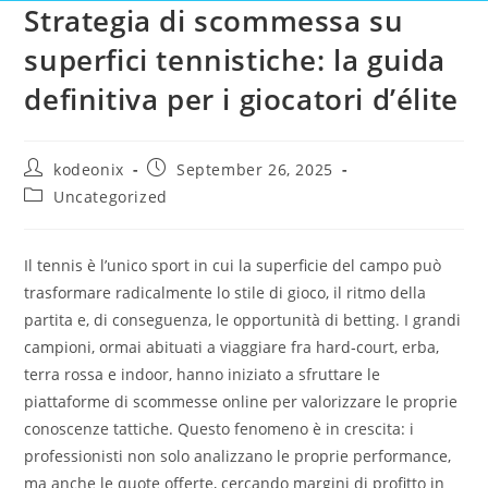
Strategia di scommessa su
superfici tennistiche: la guida
definitiva per i giocatori d’élite
kodeonix
September 26, 2025
Uncategorized
Il tennis è l’unico sport in cui la superficie del campo può
trasformare radicalmente lo stile di gioco, il ritmo della
partita e, di conseguenza, le opportunità di betting. I grandi
campioni, ormai abituati a viaggiare fra hard‑court, erba,
terra rossa e indoor, hanno iniziato a sfruttare le
piattaforme di scommesse online per valorizzare le proprie
conoscenze tattiche. Questo fenomeno è in crescita: i
professionisti non solo analizzano le proprie performance,
ma anche le quote offerte, cercando margini di profitto in