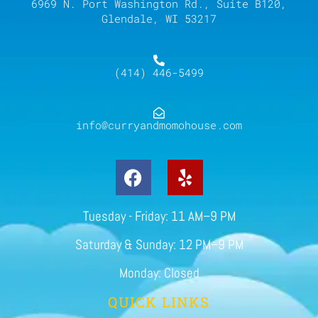
6969 N. Port Washington Rd., Suite B120,
Glendale, WI 53217
(414) 446-5499
info@curryandmomohouse.com
Tuesday - Friday: 11 AM–9 PM
Saturday & Sunday: 12 PM–9 PM
Monday: Closed
QUICK LINKS