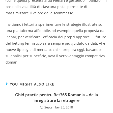
(come quella presentata da Plenar) e gestendo il bankroll in
base alla volatilità di ciascuna pista, permette di
massimizzare il valore delle scommesse.
Invitiamo i lettori a sperimentare le strategie illustrate su
una piattaforma affidabile, ad esempio quella proposta da
Plenar, per verificare l’efficacia dei propri approcci. Il futuro
del betting tennistico sarà sempre più guidato da dati, AI e
nuove tipologie di mercato; chi si prepara oggi, basandosi
su analisi per superficie, avrà il vero vantaggio competitivo
domani.
YOU MIGHT ALSO LIKE
Ghid practic pentru Bet365 Romania – de la
înregistrare la retragere
September 25, 2018