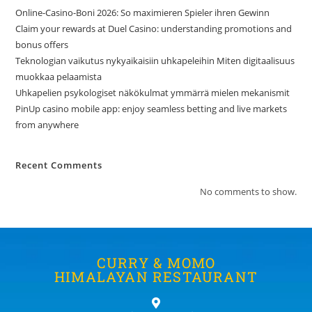
Online-Casino-Boni 2026: So maximieren Spieler ihren Gewinn
Claim your rewards at Duel Casino: understanding promotions and
bonus offers
Teknologian vaikutus nykyaikaisiin uhkapeleihin Miten digitaalisuus
muokkaa pelaamista
Uhkapelien psykologiset näkökulmat ymmärrä mielen mekanismit
PinUp casino mobile app: enjoy seamless betting and live markets
from anywhere
Recent Comments
No comments to show.
CURRY & MOMO
HIMALAYAN RESTAURANT