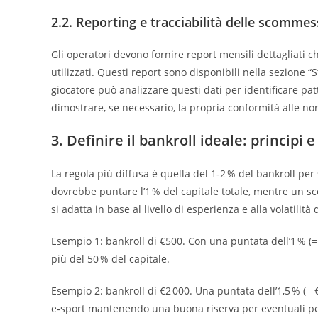
2.2. Reporting e tracciabilità delle scommes
Gli operatori devono fornire report mensili dettagliati 
utilizzati. Questi report sono disponibili nella sezione “
giocatore può analizzare questi dati per identificare pa
dimostrare, se necessario, la propria conformità alle no
3. Definire il bankroll ideale: principi e 
La regola più diffusa è quella del 1‑2 % del bankroll per
dovrebbe puntare l’1 % del capitale totale, mentre un s
si adatta in base al livello di esperienza e alla volatilità 
Esempio 1: bankroll di €500. Con una puntata dell’1 % (=
più del 50 % del capitale.
Esempio 2: bankroll di €2 000. Una puntata dell’1,5 % (=
e‑sport mantenendo una buona riserva per eventuali pe