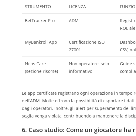
STRUMENTO
LICENZA
FUNZIO
BetTracker Pro
ADM
Registr
ROI, aler
MyBankroll App
Certificazione ISO
Dashboa
27001
CSV, no
Ncps Care
Non operatore, solo
Guide su
(sezione risorse)
informativo
compli
Le app certificate registrano ogni operazione in tempo r
dell’ADM. Molte offrono la possibilità di esportare i dati
dagli operatori. Inoltre, gli alert per superamento dei li
soglia venga violata, contribuendo a mantenere la discip
6. Caso studio: Come un giocatore ha r