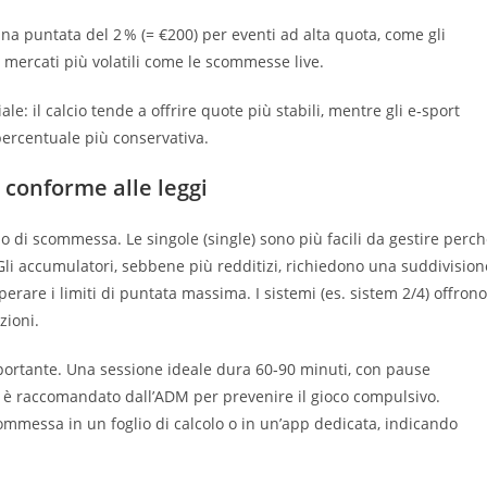
na puntata del 2 % (= €200) per eventi ad alta quota, come gli
 mercati più volatili come le scommesse live.
le: il calcio tende a offrire quote più stabili, mentre gli e‑sport
percentuale più conservativa.
 conforme alle leggi
po di scommessa. Le singole (single) sono più facili da gestire perc
 Gli accumulatori, sebbene più redditizi, richiedono una suddivision
perare i limiti di puntata massima. I sistemi (es. sistem 2/4) offrono
zioni.
importante. Una sessione ideale dura 60‑90 minuti, con pause
o è raccomandato dall’ADM per prevenire il gioco compulsivo.
commessa in un foglio di calcolo o in un’app dedicata, indicando