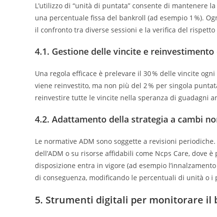
L’utilizzo di “unità di puntata” consente di mantenere l
una percentuale fissa del bankroll (ad esempio 1 %). Og
il confronto tra diverse sessioni e la verifica del rispetto
4.1. Gestione delle vincite e reinvestimento
Una regola efficace è prelevare il 30 % delle vincite ogni 
viene reinvestito, ma non più del 2 % per singola puntat
reinvestire tutte le vincite nella speranza di guadagni a
4.2. Adattamento della strategia a cambi no
Le normative ADM sono soggette a revisioni periodiche. 
dell’ADM o su risorse affidabili come Ncps Care, dove è 
disposizione entra in vigore (ad esempio l’innalzamento d
di conseguenza, modificando le percentuali di unità o i 
5. Strumenti digitali per monitorare i