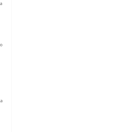
 a
to
ta