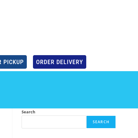
 PICKUP
ORDER DELIVERY
Search
SEARCH