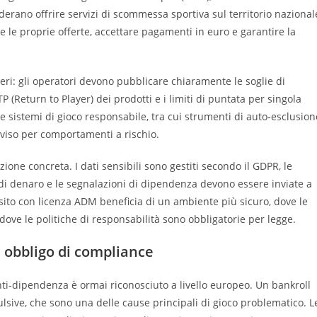
siderano offrire servizi di scommessa sportiva sul territorio nazional
le proprie offerte, accettare pagamenti in euro e garantire la
eri: gli operatori devono pubblicare chiaramente le soglie di
P (Return to Player) dei prodotti e i limiti di puntata per singola
sistemi di gioco responsabile, tra cui strumenti di auto‑esclusion
avviso per comportamenti a rischio.
ione concreta. I dati sensibili sono gestiti secondo il GDPR, le
 di denaro e le segnalazioni di dipendenza devono essere inviate a
n sito con licenza ADM beneficia di un ambiente più sicuro, dove le
dove le politiche di responsabilità sono obbligatorie per legge.
 obbligo di compliance
anti‑dipendenza è ormai riconosciuto a livello europeo. Un bankroll
lsive, che sono una delle cause principali di gioco problematico. L