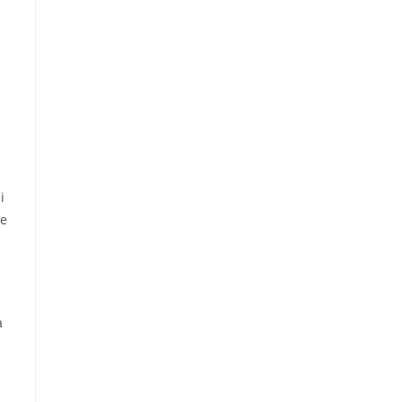
i
re
a