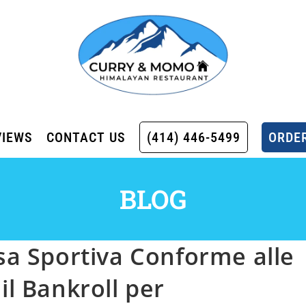
VIEWS
CONTACT US
(414) 446-5499
ORDER
BLOG
sa Sportiva Conforme alle
l Bankroll per