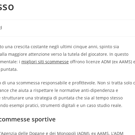
sso
d
to una crescita costante negli ultimi cinque anni, spinto sia
dalla maggiore attenzione verso la tutela del giocatore. In questo
amentale: i
migliori siti scommesse
offrono licenze ADM (ex AAMS) 
i puntata.
o di una scommessa responsabile e profittevole. Non si tratta solo 
ance che aiuta a rispettare le normative anti‑dipendenza e
 strutturare una strategia di puntata che sia al tempo stesso
ndo esempi pratici, strumenti digitali e un caso studio reale.
 scommesse sportive
 dall’Agenzia delle Dogane e dei Monopoli (ADM), ex AAMS. L’ADM