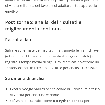
di valutare il clima del tavolo e di adattare il tuo approccio
emotivo.
Post‑torneo: analisi dei risultati e
miglioramento continuo
Raccolta dati
Salva le schermate dei risultati finali, annota le mani chiave
(ad esempio il turno in cui hai vinto il maggior profitto) e
registra il tempo medio di ogni giro. Molti casinò offrono un
“history export” in formato CSV, utile per analisi successive.
Strumenti di analisi
Excel
o
Google Sheets
per calcolare ROI, volatilità e tasso
di vincita per ciascuna variante.
Software di statistica come
R
o
Python pandas
per