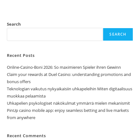
Search
SEARCH
Recent Posts
Online-Casino-Boni 2026: So maximieren Spieler ihren Gewinn
Claim your rewards at Duel Casino: understanding promotions and
bonus offers
Teknologian vaikutus nykyaikaisiin uhkapeleihin Miten digitaalisuus
muokkaa pelaamista
Uhkapelien psykologiset näkökulmat ymmärrä mielen mekanismit
PinUp casino mobile app: enjoy seamless betting and live markets
from anywhere
Recent Comments