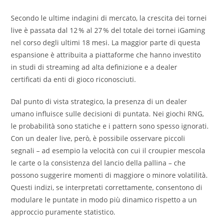
Secondo le ultime indagini di mercato, la crescita dei tornei
live è passata dal 12 % al 27 % del totale dei tornei iGaming
nel corso degli ultimi 18 mesi. La maggior parte di questa
espansione è attribuita a piattaforme che hanno investito
in studi di streaming ad alta definizione e a dealer
certificati da enti di gioco riconosciuti.
Dal punto di vista strategico, la presenza di un dealer
umano influisce sulle decisioni di puntata. Nei giochi RNG,
le probabilità sono statiche e i pattern sono spesso ignorati.
Con un dealer live, però, è possibile osservare piccoli
segnali – ad esempio la velocità con cui il croupier mescola
le carte o la consistenza del lancio della pallina – che
possono suggerire momenti di maggiore o minore volatilità.
Questi indizi, se interpretati correttamente, consentono di
modulare le puntate in modo più dinamico rispetto a un
approccio puramente statistico.