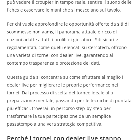
può vedere il croupier in tempo reale, sentire il suono delle
fiches e osservare le mani che si mescolano sul tavolo.
Per chi vuole approfondire le opportunità offerte da
siti di
scommesse non aams
, il panorama attuale è ricco di
opzioni adatte a tutti i profili di giocatore. Siti sicuri e
regolamentati, come quelli elencati su Cercotech, offrono
una varietà di tornei con dealer live, garantendo al
contempo trasparenza e protezione dei dati.
Questa guida si concentra su come sfruttare al meglio i
dealer live per migliorare le proprie performance nei
tornei. Dal processo di scelta del torneo ideale alla
preparazione mentale, passando per le tecniche di puntata
più efficaci, troverai un percorso step‑by‑step per
trasformare la tua partecipazione da un semplice
passatempo a una vera strategia competitiva.
Perché i tornei con dealer live stanno