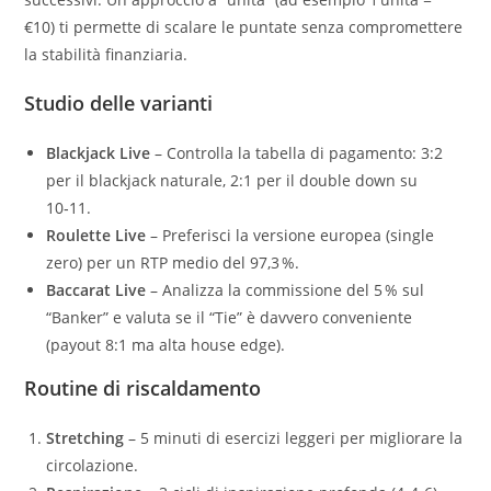
€10) ti permette di scalare le puntate senza compromettere
la stabilità finanziaria.
Studio delle varianti
Blackjack Live
– Controlla la tabella di pagamento: 3:2
per il blackjack naturale, 2:1 per il double down su
10‑11.
Roulette Live
– Preferisci la versione europea (single
zero) per un RTP medio del 97,3 %.
Baccarat Live
– Analizza la commissione del 5 % sul
“Banker” e valuta se il “Tie” è davvero conveniente
(payout 8:1 ma alta house edge).
Routine di riscaldamento
Stretching
– 5 minuti di esercizi leggeri per migliorare la
circolazione.