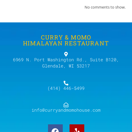
No comments to show.
CURRY & MOMO
HIMALAYAN RESTAURANT
6969 N. Port Washington Rd., Suite B120,
Glendale, WI 53217
(414) 446-5499
info@curryandmomohouse.com