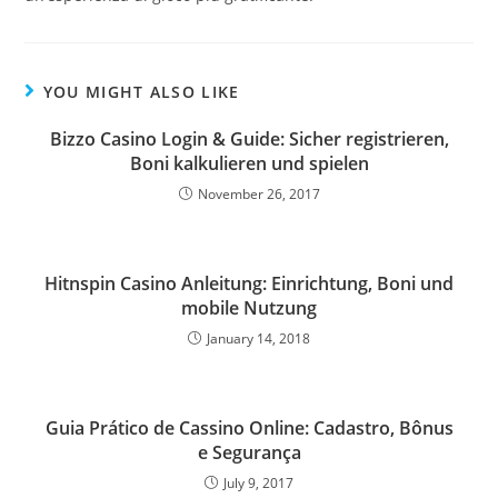
YOU MIGHT ALSO LIKE
Bizzo Casino Login & Guide: Sicher registrieren,
Boni kalkulieren und spielen
November 26, 2017
Hitnspin Casino Anleitung: Einrichtung, Boni und
mobile Nutzung
January 14, 2018
Guia Prático de Cassino Online: Cadastro, Bônus
e Segurança
July 9, 2017