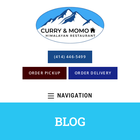
(414) 446-5499
ORDER PICKUP
ORDER DELIVERY
NAVIGATION
BLOG