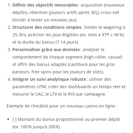
Définir des objectifs mesurables
: acquisition (nouveaux
dépôts), rétention (joueurs actifs après 30 j), cross‑sell
(inciter à tester un nouveau jeu).
Structurer des conditions simples
: limiter le wagering à
25‑30 x, préciser les jeux éligibles (ex. slots à RTP ≥ 96 %)
et la durée du bonus (7‑14 jours).
Personnaliser grâce aux données
: analyser le
comportement de chaque segment (high‑roller, casual)
et offrir des bonus adaptés (cashback pour les gros
parieurs, free spins pour les joueurs de slots).
Intégrer un suivi analytique robuste
: utiliser des
paramètres UTM, créer des dashboards en temps réel et
mesurer le CAC, le LTV et le ROI par campagne.
Exemple de checklist pour un nouveau casino en ligne :
[ ] Montant du bonus proportionnel au premier dépôt
(ex. 100 % jusqu’à 200 €).