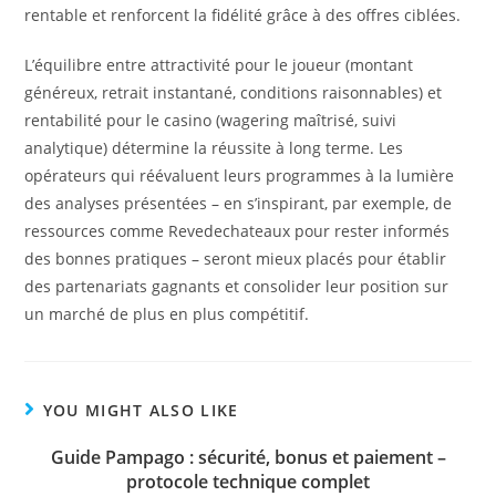
rentable et renforcent la fidélité grâce à des offres ciblées.
L’équilibre entre attractivité pour le joueur (montant
généreux, retrait instantané, conditions raisonnables) et
rentabilité pour le casino (wagering maîtrisé, suivi
analytique) détermine la réussite à long terme. Les
opérateurs qui réévaluent leurs programmes à la lumière
des analyses présentées – en s’inspirant, par exemple, de
ressources comme Revedechateaux pour rester informés
des bonnes pratiques – seront mieux placés pour établir
des partenariats gagnants et consolider leur position sur
un marché de plus en plus compétitif.
YOU MIGHT ALSO LIKE
Guide Pampago : sécurité, bonus et paiement –
protocole technique complet