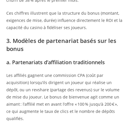
churn de 38 % après le premier mois.
Ces chiffres illustrent que la structure du bonus (montant,
exigences de mise, durée) influence directement le ROI et la
capacité du casino à fidéliser ses joueurs.
3. Modèles de partenariat basés sur les
bonus
a. Partenariats d’affiliation traditionnels
Les affiliés gagnent une commission CPA (coût par
acquisition) lorsqu’ils dirigent un joueur qui réalise un
dépôt, ou un revshare (partage des revenus) sur le volume
de mise du joueur. Le bonus de bienvenue agit comme un
aimant : l’affilié met en avant l’offre « 100 % jusqu’à 200 € »,
ce qui augmente le taux de clics et le nombre de dépôts
qualifiés.