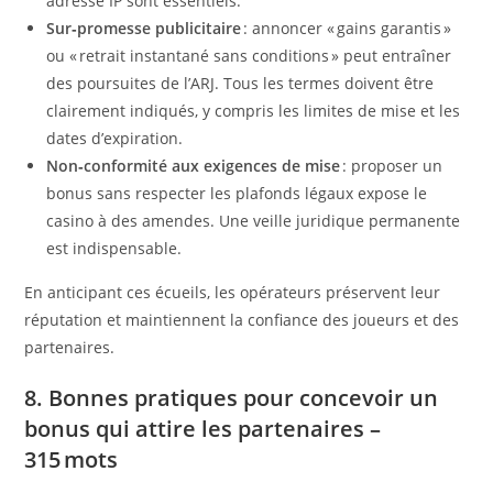
adresse IP sont essentiels.
Sur‑promesse publicitaire
: annoncer « gains garantis »
ou « retrait instantané sans conditions » peut entraîner
des poursuites de l’ARJ. Tous les termes doivent être
clairement indiqués, y compris les limites de mise et les
dates d’expiration.
Non‑conformité aux exigences de mise
: proposer un
bonus sans respecter les plafonds légaux expose le
casino à des amendes. Une veille juridique permanente
est indispensable.
En anticipant ces écueils, les opérateurs préservent leur
réputation et maintiennent la confiance des joueurs et des
partenaires.
8. Bonnes pratiques pour concevoir un
bonus qui attire les partenaires –
315 mots