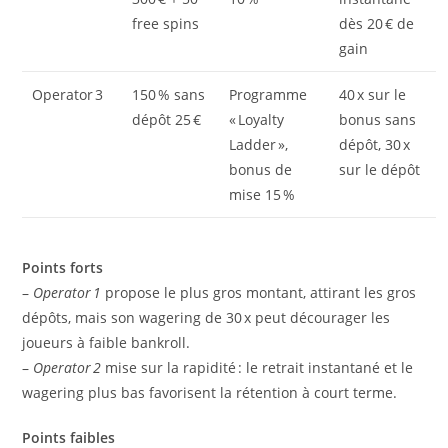
free spins
dès 20 € de
gain
Operator 3
150 % sans
Programme
40 x sur le
dépôt 25 €
« Loyalty
bonus sans
Ladder »,
dépôt, 30 x
bonus de
sur le dépôt
mise 15 %
Points forts
–
Operator 1
propose le plus gros montant, attirant les gros
dépôts, mais son wagering de 30 x peut décourager les
joueurs à faible bankroll.
–
Operator 2
mise sur la rapidité : le retrait instantané et le
wagering plus bas favorisent la rétention à court terme.
Points faibles