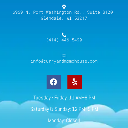
6969 N. Port Washington Rd., Suite B120,
Glendale, WI 53217
(414) 446-5499
info@curryandmomohouse.com
Tuesday - Friday: 11 AM–9 PM
Saturday & Sunday: 12 PM–9 PM
Monday: Closed