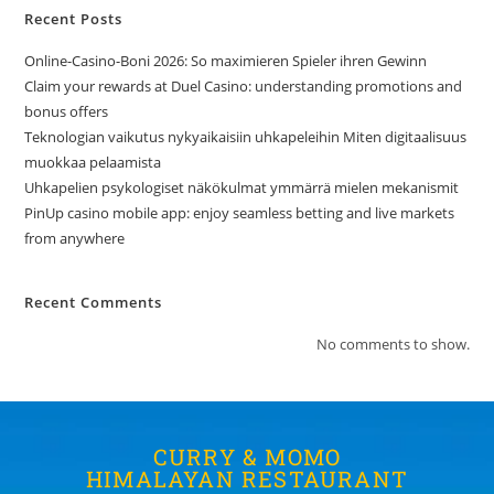
Recent Posts
Online-Casino-Boni 2026: So maximieren Spieler ihren Gewinn
Claim your rewards at Duel Casino: understanding promotions and
bonus offers
Teknologian vaikutus nykyaikaisiin uhkapeleihin Miten digitaalisuus
muokkaa pelaamista
Uhkapelien psykologiset näkökulmat ymmärrä mielen mekanismit
PinUp casino mobile app: enjoy seamless betting and live markets
from anywhere
Recent Comments
No comments to show.
CURRY & MOMO
HIMALAYAN RESTAURANT