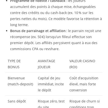
Programme de fidélité / cashback
: les joueurs
accumulent des points à chaque mise, échangeables
contre des crédits ou du cash‑back (ex. 10 % sur les
pertes nettes du mois). Ce modèle favorise la rétention à
long terme.
Bonus de parrainage et affiliation
: le parrain reçoit une
récompense (ex. 50 €) lorsqu’un filleul effectue son
premier dépôt. Les affiliés perçoivent quant à eux des
commissions CPA ou revshare.
TYPE DE
AVANTAGE
VALEUR CASINO
BONUS
JOUEUR
(ROI)
Bienvenue
Capital de jeu
Coût d’acquisition
(match‑deposit)
immédiat, incite
élevé, mais forte
le dépôt
conversion
Sans dépôt
Risque zéro, test
Risque de churn si
du site
conditions trop