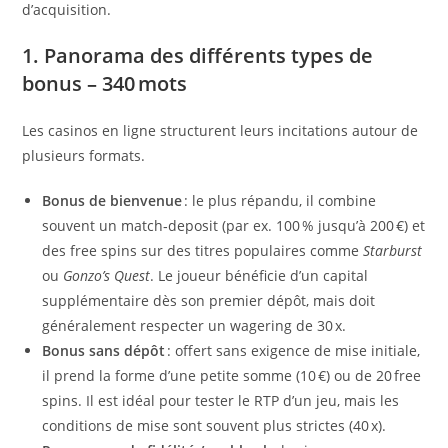
d’acquisition.
1. Panorama des différents types de
bonus – 340 mots
Les casinos en ligne structurent leurs incitations autour de
plusieurs formats.
Bonus de bienvenue
: le plus répandu, il combine
souvent un match‑deposit (par ex. 100 % jusqu’à 200 €) et
des free spins sur des titres populaires comme
Starburst
ou
Gonzo’s Quest
. Le joueur bénéficie d’un capital
supplémentaire dès son premier dépôt, mais doit
généralement respecter un wagering de 30 x.
Bonus sans dépôt
: offert sans exigence de mise initiale,
il prend la forme d’une petite somme (10 €) ou de 20 free
spins. Il est idéal pour tester le RTP d’un jeu, mais les
conditions de mise sont souvent plus strictes (40 x).