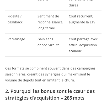
dures
Fidélité /
Sentiment de
Coût récurrent,
cashback
reconnaissance,
augmente la LTV
long terme
Parrainage
Gain sans
Coût partagé avec
dépôt, viralité
affilié, acquisition
scalable
Ces formats se combinent souvent dans des campagnes
saisonnières, créant des synergies qui maximisent le
volume de dépôts tout en limitant le churn.
2. Pourquoi les bonus sont le cœur des
stratégies d’acquisition – 285 mots