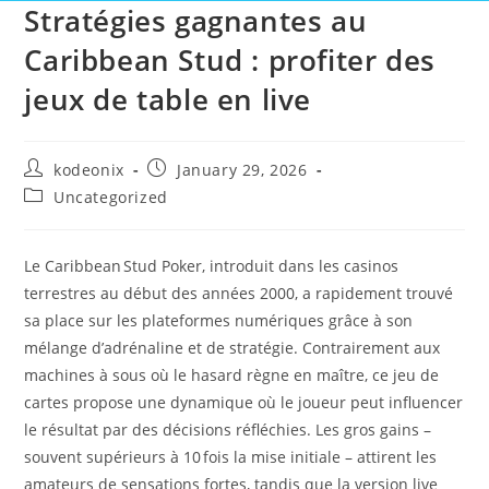
Stratégies gagnantes au
Caribbean Stud : profiter des
jeux de table en live
kodeonix
January 29, 2026
Uncategorized
Le Caribbean Stud Poker, introduit dans les casinos
terrestres au début des années 2000, a rapidement trouvé
sa place sur les plateformes numériques grâce à son
mélange d’adrénaline et de stratégie. Contrairement aux
machines à sous où le hasard règne en maître, ce jeu de
cartes propose une dynamique où le joueur peut influencer
le résultat par des décisions réfléchies. Les gros gains –
souvent supérieurs à 10 fois la mise initiale – attirent les
amateurs de sensations fortes, tandis que la version live