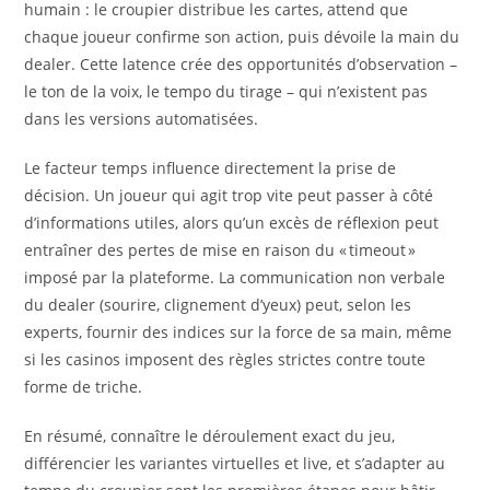
humain : le croupier distribue les cartes, attend que
chaque joueur confirme son action, puis dévoile la main du
dealer. Cette latence crée des opportunités d’observation –
le ton de la voix, le tempo du tirage – qui n’existent pas
dans les versions automatisées.
Le facteur temps influence directement la prise de
décision. Un joueur qui agit trop vite peut passer à côté
d’informations utiles, alors qu’un excès de réflexion peut
entraîner des pertes de mise en raison du « timeout »
imposé par la plateforme. La communication non verbale
du dealer (sourire, clignement d’yeux) peut, selon les
experts, fournir des indices sur la force de sa main, même
si les casinos imposent des règles strictes contre toute
forme de triche.
En résumé, connaître le déroulement exact du jeu,
différencier les variantes virtuelles et live, et s’adapter au