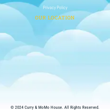
Privacy Policy
OUR LOCATION
© 2024 Curry & MoMo House. All Rights Reserved.