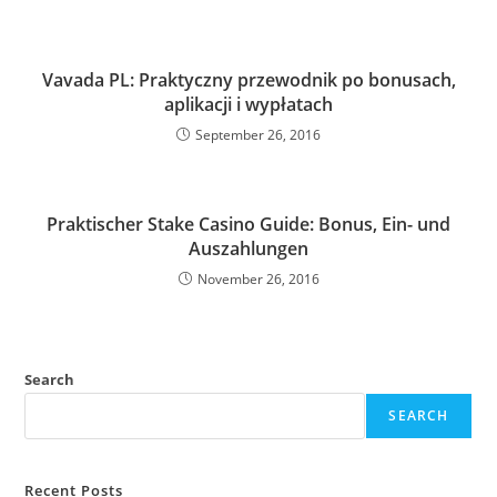
Vavada PL: Praktyczny przewodnik po bonusach,
aplikacji i wypłatach
September 26, 2016
Praktischer Stake Casino Guide: Bonus, Ein- und
Auszahlungen
November 26, 2016
Search
SEARCH
Recent Posts