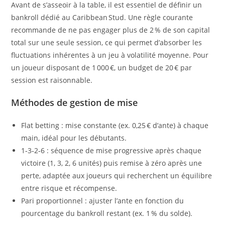
Avant de s’asseoir à la table, il est essentiel de définir un
bankroll dédié au Caribbean Stud. Une règle courante
recommande de ne pas engager plus de 2 % de son capital
total sur une seule session, ce qui permet d’absorber les
fluctuations inhérentes à un jeu à volatilité moyenne. Pour
un joueur disposant de 1 000 €, un budget de 20 € par
session est raisonnable.
Méthodes de gestion de mise
Flat betting : mise constante (ex. 0,25 € d’ante) à chaque
main, idéal pour les débutants.
1‑3‑2‑6 : séquence de mise progressive après chaque
victoire (1, 3, 2, 6 unités) puis remise à zéro après une
perte, adaptée aux joueurs qui recherchent un équilibre
entre risque et récompense.
Pari proportionnel : ajuster l’ante en fonction du
pourcentage du bankroll restant (ex. 1 % du solde).