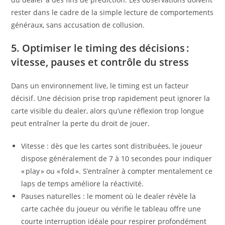
rester dans le cadre de la simple lecture de comportements
généraux, sans accusation de collusion.
5. Optimiser le timing des décisions :
vitesse, pauses et contrôle du stress
Dans un environnement live, le timing est un facteur
décisif. Une décision prise trop rapidement peut ignorer la
carte visible du dealer, alors qu’une réflexion trop longue
peut entraîner la perte du droit de jouer.
Vitesse : dès que les cartes sont distribuées, le joueur
dispose généralement de 7 à 10 secondes pour indiquer
« play » ou « fold ». S’entraîner à compter mentalement ce
laps de temps améliore la réactivité.
Pauses naturelles : le moment où le dealer révèle la
carte cachée du joueur ou vérifie le tableau offre une
courte interruption idéale pour respirer profondément