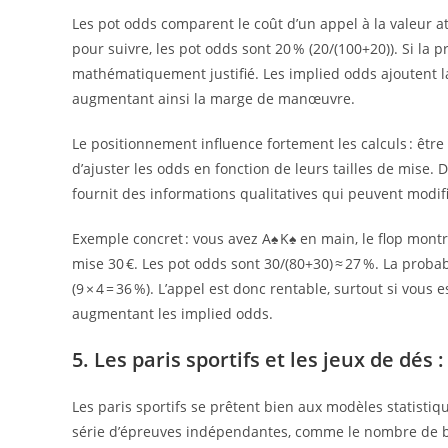
Les pot odds comparent le coût d’un appel à la valeur att
pour suivre, les pot odds sont 20 % (20/(100+20)). Si la 
mathématiquement justifié. Les implied odds ajoutent la 
augmentant ainsi la marge de manœuvre.
Le positionnement influence fortement les calculs : être
d’ajuster les odds en fonction de leurs tailles de mise. 
fournit des informations qualitatives qui peuvent modifi
Exemple concret : vous avez A♠ K♠ en main, le flop montre 
mise 30 €. Les pot odds sont 30/(80+30) ≈ 27 %. La probabi
(9 × 4 = 36 %). L’appel est donc rentable, surtout si vous
augmentant les implied odds.
5. Les paris sportifs et les jeux de dés
Les paris sportifs se prêtent bien aux modèles statisti
série d’épreuves indépendantes, comme le nombre de bu