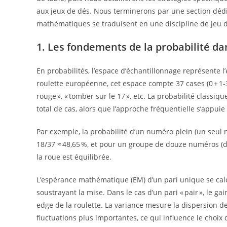
aux jeux de dés. Nous terminerons par une section dédi
mathématiques se traduisent en une discipline de jeu 
1. Les fondements de la probabilité dan
En probabilités, l’espace d’échantillonnage représente l
roulette européenne, cet espace compte 37 cases (0 + 1‑
rouge », « tomber sur le 17 », etc. La probabilité classi
total de cas, alors que l’approche fréquentielle s’appuie
Par exemple, la probabilité d’un numéro plein (un seul n
18/37 ≈ 48,65 %, et pour un groupe de douze numéros (do
la roue est équilibrée.
L’espérance mathématique (EM) d’un pari unique se calc
soustrayant la mise. Dans le cas d’un pari « pair », le gain 
edge de la roulette. La variance mesure la dispersion d
fluctuations plus importantes, ce qui influence le choix 