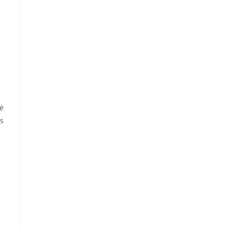
té
is