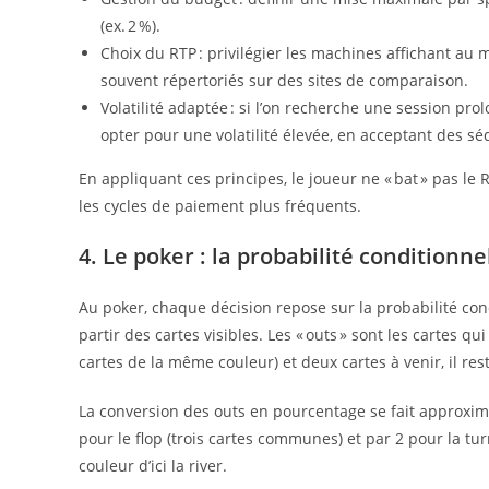
(ex. 2 %).
Choix du RTP : privilégier les machines affichant au 
souvent répertoriés sur des sites de comparaison.
Volatilité adaptée : si l’on recherche une session prol
opter pour une volatilité élevée, en acceptant des s
En appliquant ces principes, le joueur ne « bat » pas le 
les cycles de paiement plus fréquents.
4. Le poker : la probabilité conditionne
Au poker, chaque décision repose sur la probabilité con
partir des cartes visibles. Les « outs » sont les cartes 
cartes de la même couleur) et deux cartes à venir, il res
La conversion des outs en pourcentage se fait approxima
pour le flop (trois cartes communes) et par 2 pour la tur
couleur d’ici la river.