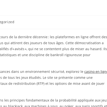
egorized
rs de la dernière décennie : les plateformes en ligne offrent de
us qui attirent des joueurs de tous âges. Cette démocratisation a
ifiés d’« avisés », qui ne se contentent plus de miser au hasard. Ils
statistiques et une discipline de bankroll rigoureuse pour
ssances dans un environnement sécurisé, explorez le
casino en lign
 de tous les jeux étudiés. Le site se présente comme une
 taux de redistribution (RTP) et les options de mise avant de jouer
ans les principes fondamentaux de la probabilité appliquée aux jeu
es au blackjack, aux machines à sous, au poker, aux paris sportifs e