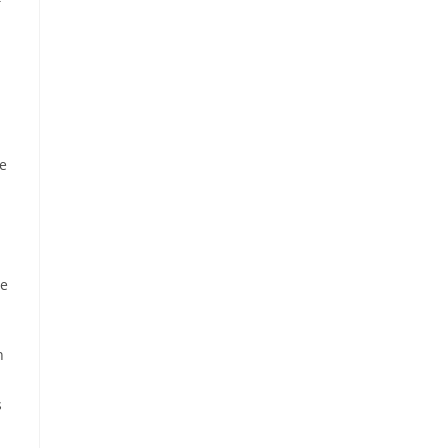
le
ue
n
s