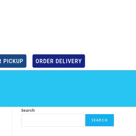
 PICKUP
ORDER DELIVERY
Search
SEARCH