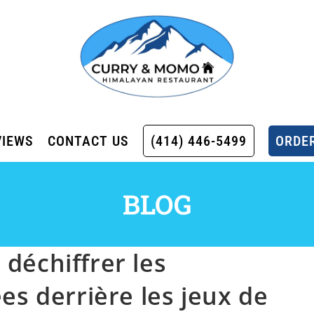
VIEWS
CONTACT US
(414) 446-5499
ORDER
BLOG
 déchiffrer les
s derrière les jeux de