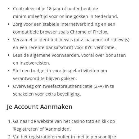
Controleer of je 18 jaar of ouder bent, de
minimumleeftijd voor online gokken in Nederland.
Zorg voor een stabiele internetverbinding en een
compatibele browser zoals Chrome of Firefox.
Verzamel je identiteitsbewijs (bijv. paspoort of rijbewijs)
en een recente bankafschrift voor KYC-verificatie.
Lees de algemene voorwaarden, vooral over bonussen
en inzetvereisten.
Stel een budget in voor je spelactiviteiten om
verantwoord te blijven gokken.
Overweeg om tweefactorauthenticatie (2FA) in te
schakelen voor extra beveiliging.
Je Account Aanmaken
Ga naar de website van het casino toto en klik op
‘Registreren’ of ‘Aanmelden’.
Vul het registratieformulier in met je persoonlijke