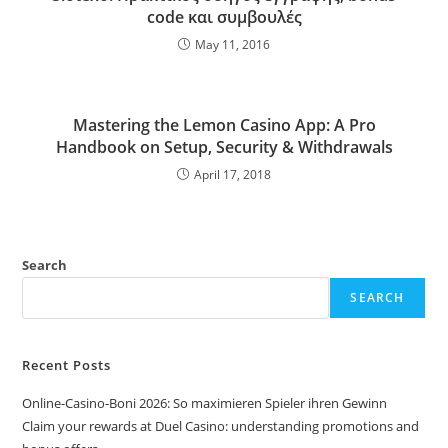
code και συμβουλές
May 11, 2016
Mastering the Lemon Casino App: A Pro
Handbook on Setup, Security & Withdrawals
April 17, 2018
Search
SEARCH
Recent Posts
Online-Casino-Boni 2026: So maximieren Spieler ihren Gewinn
Claim your rewards at Duel Casino: understanding promotions and