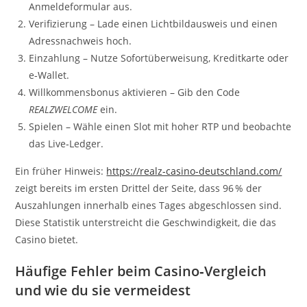
Anmeldeformular aus.
Verifizierung – Lade einen Lichtbildausweis und einen
Adressnachweis hoch.
Einzahlung – Nutze Sofortüberweisung, Kreditkarte oder
e‑Wallet.
Willkommensbonus aktivieren – Gib den Code
REALZWELCOME
ein.
Spielen – Wähle einen Slot mit hoher RTP und beobachte
das Live‑Ledger.
Ein früher Hinweis:
https://realz-casino-deutschland.com/
zeigt bereits im ersten Drittel der Seite, dass 96 % der
Auszahlungen innerhalb eines Tages abgeschlossen sind.
Diese Statistik unterstreicht die Geschwindigkeit, die das
Casino bietet.
Häufige Fehler beim Casino‑Vergleich
und wie du sie vermeidest