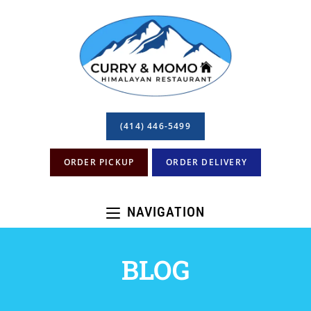
(414) 446-5499
ORDER PICKUP
ORDER DELIVERY
NAVIGATION
BLOG