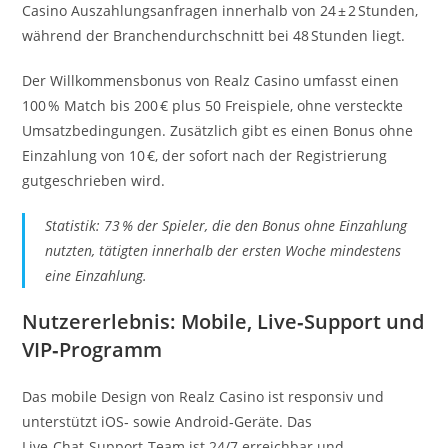
Casino Auszahlungsanfragen innerhalb von 24 ± 2 Stunden,
während der Branchendurchschnitt bei 48 Stunden liegt.
Der Willkommensbonus von Realz Casino umfasst einen
100 % Match bis 200 € plus 50 Freispiele, ohne versteckte
Umsatzbedingungen. Zusätzlich gibt es einen Bonus ohne
Einzahlung von 10 €, der sofort nach der Registrierung
gutgeschrieben wird.
Statistik: 73 % der Spieler, die den Bonus ohne Einzahlung
nutzten, tätigten innerhalb der ersten Woche mindestens
eine Einzahlung.
Nutzererlebnis: Mobile, Live‑Support und
VIP‑Programm
Das mobile Design von Realz Casino ist responsiv und
unterstützt iOS‑ sowie Android‑Geräte. Das
Live‑Chat‑Support‑Team ist 24/7 erreichbar und