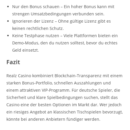
Nur den Bonus schauen – Ein hoher Bonus kann mit
strengen Umsatzbedingungen verbunden sein.
Ignorieren der Lizenz – Ohne gültige Lizenz gibt es
keinen rechtlichen Schutz.
Keine Testphase nutzen – Viele Plattformen bieten ein
Demo‑Modus, den du nutzen solltest, bevor du echtes
Geld einsetzt.
Fazit
Realz Casino kombiniert Blockchain‑Transparenz mit einem
starken Bonus‑Portfolio, schnellen Auszahlungen und
einem attraktiven VIP‑Programm. Für deutsche Spieler, die
Sicherheit und klare Spielbedingungen suchen, stellt das
Casino eine der besten Optionen im Markt dar. Wer jedoch
ein riesiges Angebot an klassischen Tischspielen bevorzugt,
könnte bei anderen Anbietern fündiger werden.