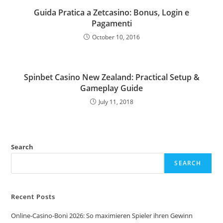
Guida Pratica a Zetcasino: Bonus, Login e
Pagamenti
October 10, 2016
Spinbet Casino New Zealand: Practical Setup &
Gameplay Guide
July 11, 2018
Search
SEARCH
Recent Posts
Online-Casino-Boni 2026: So maximieren Spieler ihren Gewinn