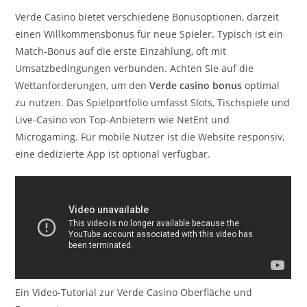
Verde Casino bietet verschiedene Bonusoptionen, darzeit
einen Willkommensbonus für neue Spieler. Typisch ist ein
Match-Bonus auf die erste Einzahlung, oft mit
Umsatzbedingungen verbunden. Achten Sie auf die
Wettanforderungen, um den
Verde casino bonus
optimal
zu nutzen. Das Spielportfolio umfasst Slots, Tischspiele und
Live-Casino von Top-Anbietern wie NetEnt und
Microgaming. Für mobile Nutzer ist die Website responsiv,
eine dedizierte App ist optional verfügbar.
Ein Video-Tutorial zur Verde Casino Oberfläche und