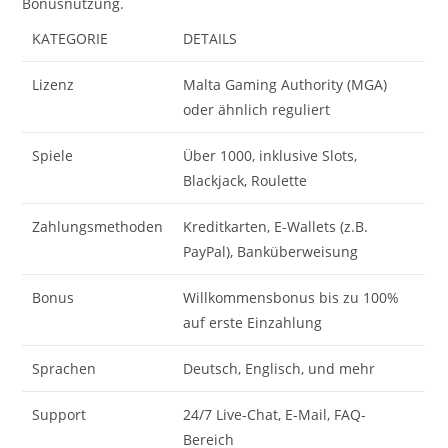
Bonusnutzung.
KATEGORIE
DETAILS
Lizenz
Malta Gaming Authority (MGA)
oder ähnlich reguliert
Spiele
Über 1000, inklusive Slots,
Blackjack, Roulette
Zahlungsmethoden
Kreditkarten, E-Wallets (z.B.
PayPal), Banküberweisung
Bonus
Willkommensbonus bis zu 100%
auf erste Einzahlung
Sprachen
Deutsch, Englisch, und mehr
Support
24/7 Live-Chat, E-Mail, FAQ-
Bereich