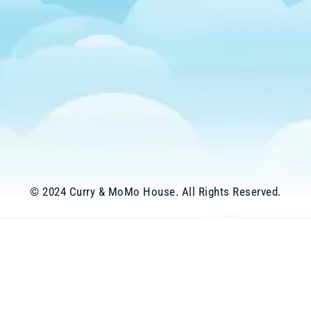
© 2024 Curry & MoMo House. All Rights Reserved.