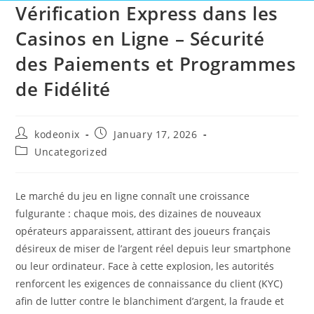
Vérification Express dans les
Casinos en Ligne – Sécurité
des Paiements et Programmes
de Fidélité
kodeonix
January 17, 2026
Uncategorized
Le marché du jeu en ligne connaît une croissance
fulgurante : chaque mois, des dizaines de nouveaux
opérateurs apparaissent, attirant des joueurs français
désireux de miser de l’argent réel depuis leur smartphone
ou leur ordinateur. Face à cette explosion, les autorités
renforcent les exigences de connaissance du client (KYC)
afin de lutter contre le blanchiment d’argent, la fraude et