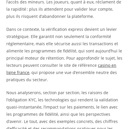
l’accès des mineurs. Les joueurs, quant à eux, réclament de
la rapidité : plus ils attendent pour valider leur compte,
plus ils risquent d’abandonner la plateforme.
Dans ce contexte, la vérification express devient un levier
stratégique. Elle garantit non seulement la conformité
réglementaire, mais elle sécurise aussi les transactions et
alimente les programmes de fidélité, qui sont aujourd’hui le
principal moteur de rétention. Pour approfondir le sujet, les
lecteurs peuvent consulter le site de référence
casino en
ligne france
, qui propose une vue d’ensemble neutre des
pratiques du secteur.
Nous analyserons, section par section, les raisons de
l’obligation KYC, les technologies qui rendent la validation
quasi‑instantanée, l’impact sur les paiements, le lien avec
les programmes de fidélité, ainsi que les perspectives
d’avenir. Le tout, avec des exemples concrets, des chiffres
d’efficacité et des recommandations pratiques pour les