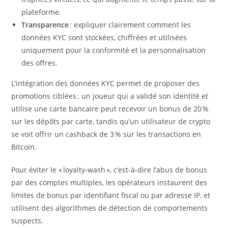
plateforme.
Transparence
: expliquer clairement comment les
données KYC sont stockées, chiffrées et utilisées
uniquement pour la conformité et la personnalisation
des offres.
L’intégration des données KYC permet de proposer des
promotions ciblées : un joueur qui a validé son identité et
utilise une carte bancaire peut recevoir un bonus de 20 %
sur les dépôts par carte, tandis qu’un utilisateur de crypto
se voit offrir un cashback de 3 % sur les transactions en
Bitcoin.
Pour éviter le « loyalty‑wash », c’est‑à‑dire l’abus de bonus
par des comptes multiples, les opérateurs instaurent des
limites de bonus par identifiant fiscal ou par adresse IP, et
utilisent des algorithmes de détection de comportements
suspects.