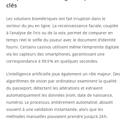
clés
Les solutions biométriques ont fait irruption dans le
secteur du jeu en ligne. La reconnaissance faciale, couplée
à l’analyse de l’iris ou de la voix, permet de comparer en
temps réel le selfie du joueur avec le document d’identité
fourni. Certains casinos utilisent même l’empreinte digitale
via les capteurs des smartphones, garantissant une
correspondance à 99,9 % en quelques secondes.
L’intelligence artificielle joue également un rôle majeur. Des
algorithmes de vision par ordinateur examinent la qualité
du passeport, détectent les altérations et extraient
automatiquement les données (nom, date de naissance,
numéro). Le processus, entièrement automatisé, aboutit
souvent à une validation instantanée, alors que les
méthodes manuelles pouvaient prendre jusqu’à 24 h.