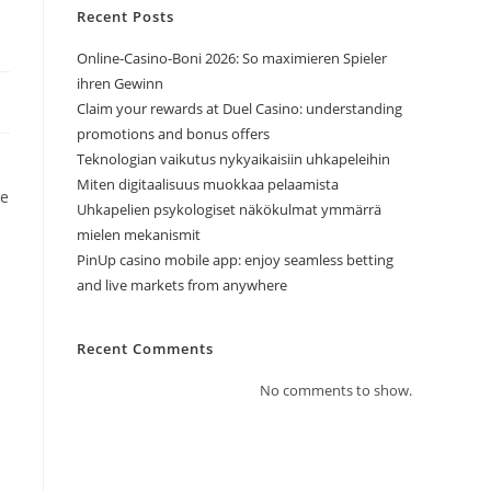
Recent Posts
Online-Casino-Boni 2026: So maximieren Spieler
ihren Gewinn
Claim your rewards at Duel Casino: understanding
promotions and bonus offers
Teknologian vaikutus nykyaikaisiin uhkapeleihin
Miten digitaalisuus muokkaa pelaamista
ce
Uhkapelien psykologiset näkökulmat ymmärrä
mielen mekanismit
PinUp casino mobile app: enjoy seamless betting
and live markets from anywhere
Recent Comments
No comments to show.