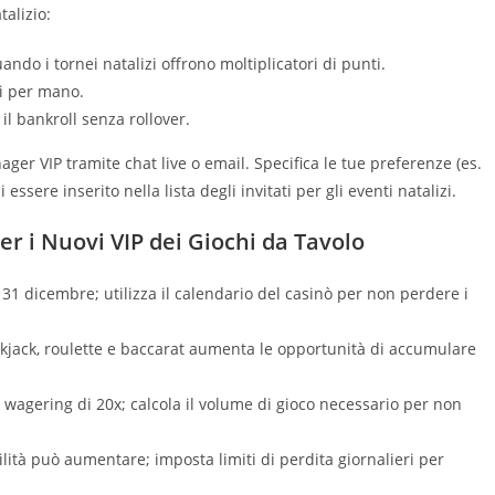
alizio:
ndo i tornei natalizi offrono moltiplicatori di punti.
ti per mano.
il bankroll senza rollover.
ager VIP tramite chat live o email. Specifica le tue preferenze (es.
essere inserito nella lista degli invitati per gli eventi natalizi.
er i Nuovi VIP dei Giochi da Tavolo
l 31 dicembre; utilizza il calendario del casinò per non perdere i
lackjack, roulette e baccarat aumenta le opportunità di accumulare
 wagering di 20x; calcola il volume di gioco necessario per non
atilità può aumentare; imposta limiti di perdita giornalieri per