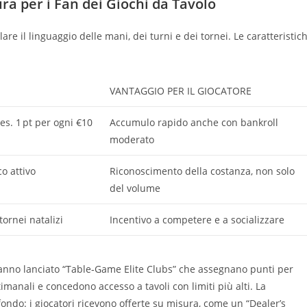
ra per i Fan dei Giochi da Tavolo
e il linguaggio delle mani, dei turni e dei tornei. Le caratteristic
VANTAGGIO PER IL GIOCATORE
s. 1 pt per ogni €10
Accumulo rapido anche con bankroll
moderato
co attivo
Riconoscimento della costanza, non solo
del volume
ornei natalizi
Incentivo a competere e a socializzare
anno lanciato “Table‑Game Elite Clubs” che assegnano punti per
manali e concedono accesso a tavoli con limiti più alti. La
ndo: i giocatori ricevono offerte su misura, come un “Dealer’s