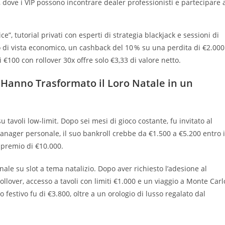
o, dove i VIP possono incontrare dealer professionisti e partecipare 
ce”, tutorial privati con esperti di strategia blackjack e sessioni di
o di vista economico, un cashback del 10 % su una perdita di €2.000
€100 con rollover 30x offre solo €3,33 di valore netto.
e Hanno Trasformato il Loro Natale in un
su tavoli low‑limit. Dopo sei mesi di gioco costante, fu invitato al
manager personale, il suo bankroll crebbe da €1.500 a €5.200 entro i
n premio di €10.000.
nale su slot a tema natalizio. Dopo aver richiesto l’adesione al
llover, accesso a tavoli con limiti €1.000 e un viaggio a Monte Carl
do festivo fu di €3.800, oltre a un orologio di lusso regalato dal