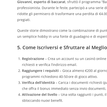
Giovanni, esperto di baccarat
, sfruttò il programma “Ba
professionista. Durante le feste, partecipò a una serie 
ridotte gli permisero di trasformare una perdita di €4.00
pregiati.
Queste storie dimostrano come la combinazione di punt
un semplice hobby in una fonte di guadagno e di esper
5. Come Iscriversi e Sfruttare al Megli
Registrazione
– Crea un account su un casinò online c
richiesti e verifica l’indirizzo email.
Raggiungere i requisiti
– Gioca almeno €200 al giorno 
programmi richiedono 40‑50 ore di gioco attivo.
Verifica dell’identità
– Carica i documenti richiesti (
che offra il bonus immediato senza invio documenti,
Attivazione del livello
– Una volta raggiunti i punti, 
sbloccando nuovi benefit.