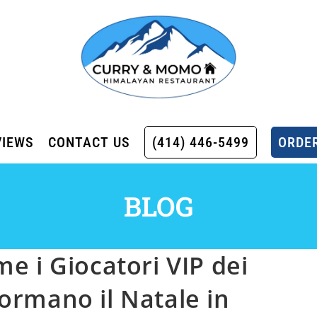
VIEWS
CONTACT US
(414) 446-5499
ORDER
BLOG
me i Giocatori VIP dei
ormano il Natale in