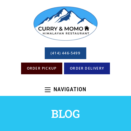
(414) 446-5499
ORDER PICKUP
ORDER DELIVERY
NAVIGATION
BLOG