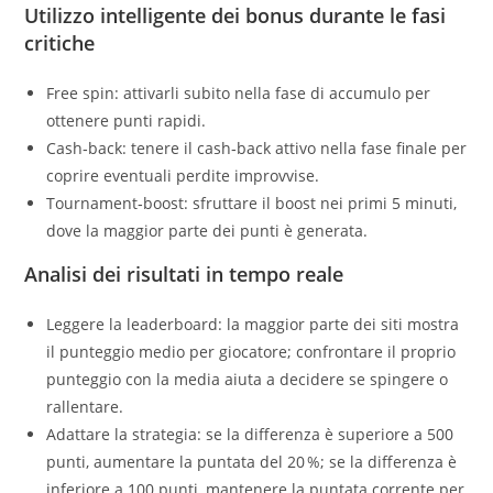
Utilizzo intelligente dei bonus durante le fasi
critiche
Free spin: attivarli subito nella fase di accumulo per
ottenere punti rapidi.
Cash‑back: tenere il cash‑back attivo nella fase finale per
coprire eventuali perdite improvvise.
Tournament‑boost: sfruttare il boost nei primi 5 minuti,
dove la maggior parte dei punti è generata.
Analisi dei risultati in tempo reale
Leggere la leaderboard: la maggior parte dei siti mostra
il punteggio medio per giocatore; confrontare il proprio
punteggio con la media aiuta a decidere se spingere o
rallentare.
Adattare la strategia: se la differenza è superiore a 500
punti, aumentare la puntata del 20 %; se la differenza è
inferiore a 100 punti, mantenere la puntata corrente per