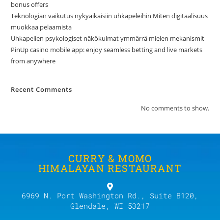
bonus offers
Teknologian vaikutus nykyaikaisiin uhkapeleihin Miten digitaalisuus
muokkaa pelaamista
Uhkapelien psykologiset näkökulmat ymmärrä mielen mekanismit
PinUp casino mobile app: enjoy seamless betting and live markets
from anywhere
Recent Comments
No comments to show.
CURRY & MOMO
HIMALAYAN RESTAURANT
6969 N. Port Washington Rd., Suite B120,
Glendale, WI 53217