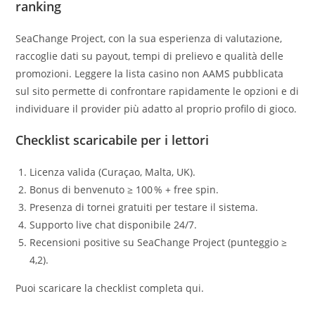
ranking
SeaChange Project, con la sua esperienza di valutazione,
raccoglie dati su payout, tempi di prelievo e qualità delle
promozioni. Leggere la lista casino non AAMS pubblicata
sul sito permette di confrontare rapidamente le opzioni e di
individuare il provider più adatto al proprio profilo di gioco.
Checklist scaricabile per i lettori
Licenza valida (Curaçao, Malta, UK).
Bonus di benvenuto ≥ 100 % + free spin.
Presenza di tornei gratuiti per testare il sistema.
Supporto live chat disponibile 24/7.
Recensioni positive su SeaChange Project (punteggio ≥
4,2).
Puoi scaricare la checklist completa qui.