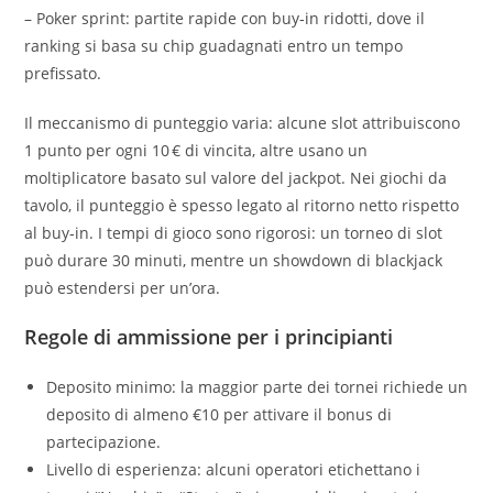
– Poker sprint: partite rapide con buy‑in ridotti, dove il
ranking si basa su chip guadagnati entro un tempo
prefissato.
Il meccanismo di punteggio varia: alcune slot attribuiscono
1 punto per ogni 10 € di vincita, altre usano un
moltiplicatore basato sul valore del jackpot. Nei giochi da
tavolo, il punteggio è spesso legato al ritorno netto rispetto
al buy‑in. I tempi di gioco sono rigorosi: un torneo di slot
può durare 30 minuti, mentre un showdown di blackjack
può estendersi per un’ora.
Regole di ammissione per i principianti
Deposito minimo: la maggior parte dei tornei richiede un
deposito di almeno €10 per attivare il bonus di
partecipazione.
Livello di esperienza: alcuni operatori etichettano i