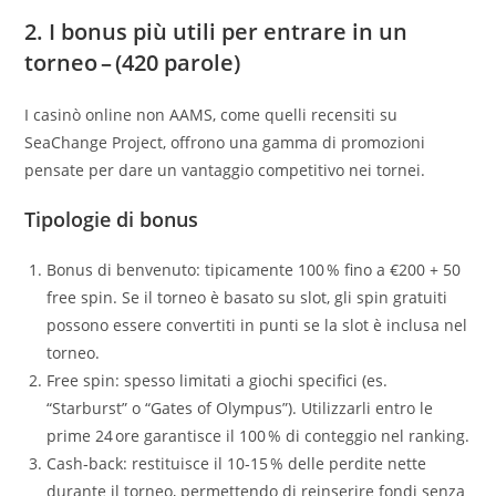
2. I bonus più utili per entrare in un
torneo – (420 parole)
I casinò online non AAMS, come quelli recensiti su
SeaChange Project, offrono una gamma di promozioni
pensate per dare un vantaggio competitivo nei tornei.
Tipologie di bonus
Bonus di benvenuto: tipicamente 100 % fino a €200 + 50
free spin. Se il torneo è basato su slot, gli spin gratuiti
possono essere convertiti in punti se la slot è inclusa nel
torneo.
Free spin: spesso limitati a giochi specifici (es.
“Starburst” o “Gates of Olympus”). Utilizzarli entro le
prime 24 ore garantisce il 100 % di conteggio nel ranking.
Cash‑back: restituisce il 10‑15 % delle perdite nette
durante il torneo, permettendo di reinserire fondi senza