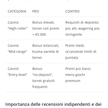
CATEGORIA
PRO
CONTRO
Casinò
Bonus elevati,
Requisiti di deposito
“High‑roller”
tornei con premi
più alti, wagering più
> €5.000
stringente
Casinò
Bonus bilanciati,
Premi medi,
“Mid‑range”
buona varietà di
occasionali limiti di
tornei
puntata
Casinò
Bonus
Premi più bassi,
“Entry‑level”
“no‑deposit”,
meno giochi
tornei gratuiti
premium
frequenti
Importanza delle recensioni indipendenti e dei