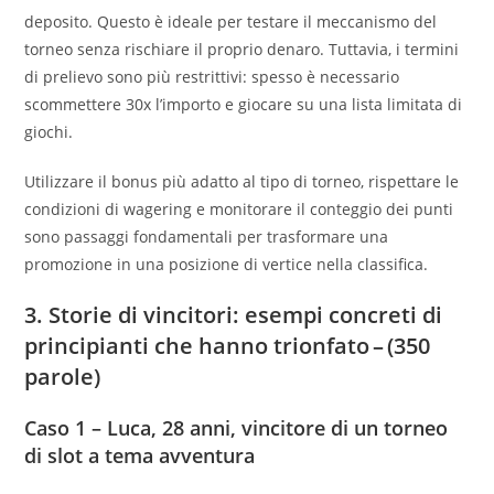
deposito. Questo è ideale per testare il meccanismo del
torneo senza rischiare il proprio denaro. Tuttavia, i termini
di prelievo sono più restrittivi: spesso è necessario
scommettere 30x l’importo e giocare su una lista limitata di
giochi.
Utilizzare il bonus più adatto al tipo di torneo, rispettare le
condizioni di wagering e monitorare il conteggio dei punti
sono passaggi fondamentali per trasformare una
promozione in una posizione di vertice nella classifica.
3. Storie di vincitori: esempi concreti di
principianti che hanno trionfato – (350
parole)
Caso 1 – Luca, 28 anni, vincitore di un torneo
di slot a tema avventura