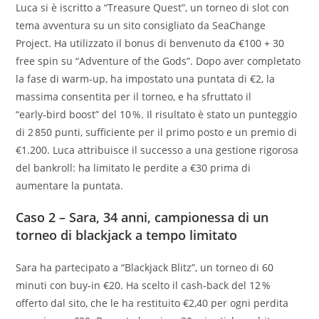
Luca si è iscritto a “Treasure Quest”, un torneo di slot con
tema avventura su un sito consigliato da SeaChange
Project. Ha utilizzato il bonus di benvenuto da €100 + 30
free spin su “Adventure of the Gods”. Dopo aver completato
la fase di warm‑up, ha impostato una puntata di €2, la
massima consentita per il torneo, e ha sfruttato il
“early‑bird boost” del 10 %. Il risultato è stato un punteggio
di 2 850 punti, sufficiente per il primo posto e un premio di
€1.200. Luca attribuisce il successo a una gestione rigorosa
del bankroll: ha limitato le perdite a €30 prima di
aumentare la puntata.
Caso 2 – Sara, 34 anni, campionessa di un
torneo di blackjack a tempo limitato
Sara ha partecipato a “Blackjack Blitz”, un torneo di 60
minuti con buy‑in €20. Ha scelto il cash‑back del 12 %
offerto dal sito, che le ha restituito €2,40 per ogni perdita