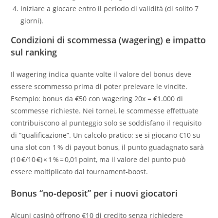
Iniziare a giocare entro il periodo di validità (di solito 7
giorni).
Condizioni di scommessa (wagering) e impatto
sul ranking
Il wagering indica quante volte il valore del bonus deve
essere scommesso prima di poter prelevare le vincite.
Esempio: bonus da €50 con wagering 20x = €1.000 di
scommesse richieste. Nei tornei, le scommesse effettuate
contribuiscono al punteggio solo se soddisfano il requisito
di “qualificazione”. Un calcolo pratico: se si giocano €10 su
una slot con 1 % di payout bonus, il punto guadagnato sarà
(10 €/10 €) × 1 % = 0,01 point, ma il valore del punto può
essere moltiplicato dal tournament‑boost.
Bonus “no‑deposit” per i nuovi giocatori
Alcuni casinò offrono €10 di credito senza richiedere