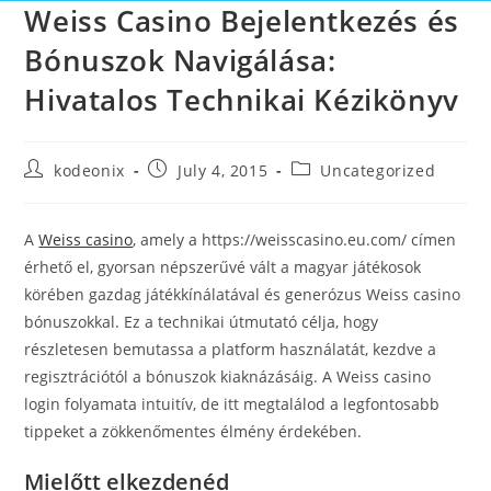
Weiss Casino Bejelentkezés és
Bónuszok Navigálása:
Hivatalos Technikai Kézikönyv
kodeonix
July 4, 2015
Uncategorized
A
Weiss casino
, amely a https://weisscasino.eu.com/ címen
érhető el, gyorsan népszerűvé vált a magyar játékosok
körében gazdag játékkínálatával és generózus Weiss casino
bónuszokkal. Ez a technikai útmutató célja, hogy
részletesen bemutassa a platform használatát, kezdve a
regisztrációtól a bónuszok kiaknázásáig. A Weiss casino
login folyamata intuitív, de itt megtalálod a legfontosabb
tippeket a zökkenőmentes élmény érdekében.
Mielőtt elkezdenéd