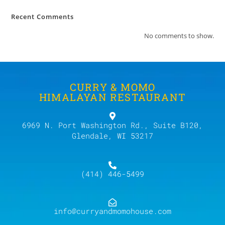
Recent Comments
No comments to show.
CURRY & MOMO
HIMALAYAN RESTAURANT
6969 N. Port Washington Rd., Suite B120,
Glendale, WI 53217
(414) 446-5499
info@curryandmomohouse.com