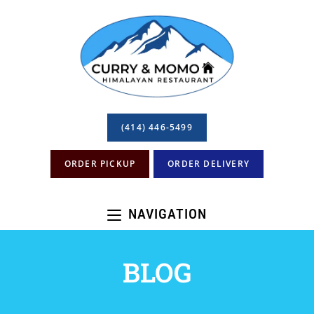
(414) 446-5499
ORDER PICKUP
ORDER DELIVERY
NAVIGATION
BLOG