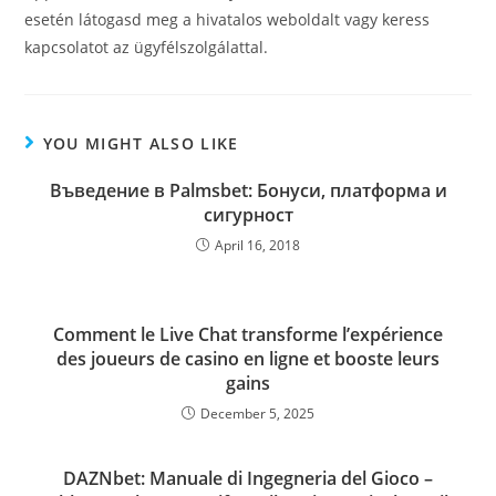
esetén látogasd meg a hivatalos weboldalt vagy keress
kapcsolatot az ügyfélszolgálattal.
YOU MIGHT ALSO LIKE
Въведение в Palmsbet: Бонуси, платформа и
сигурност
April 16, 2018
Comment le Live Chat transforme l’expérience
des joueurs de casino en ligne et booste leurs
gains
December 5, 2025
DAZNbet: Manuale di Ingegneria del Gioco –