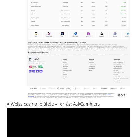
A Weiss casino felülete – forrás: AskGamblers