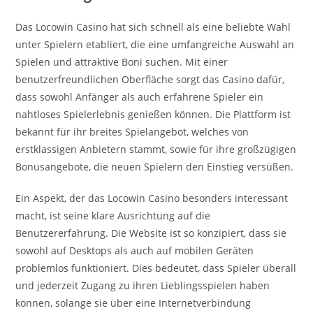
Das Locowin Casino hat sich schnell als eine beliebte Wahl
unter Spielern etabliert, die eine umfangreiche Auswahl an
Spielen und attraktive Boni suchen. Mit einer
benutzerfreundlichen Oberfläche sorgt das Casino dafür,
dass sowohl Anfänger als auch erfahrene Spieler ein
nahtloses Spielerlebnis genießen können. Die Plattform ist
bekannt für ihr breites Spielangebot, welches von
erstklassigen Anbietern stammt, sowie für ihre großzügigen
Bonusangebote, die neuen Spielern den Einstieg versüßen.
Ein Aspekt, der das Locowin Casino besonders interessant
macht, ist seine klare Ausrichtung auf die
Benutzererfahrung. Die Website ist so konzipiert, dass sie
sowohl auf Desktops als auch auf mobilen Geräten
problemlos funktioniert. Dies bedeutet, dass Spieler überall
und jederzeit Zugang zu ihren Lieblingsspielen haben
können, solange sie über eine Internetverbindung