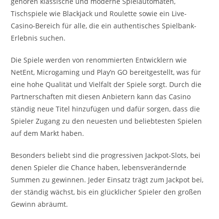
gehören klassische und moderne Spielautomaten,
Tischspiele wie Blackjack und Roulette sowie ein Live-
Casino-Bereich für alle, die ein authentisches Spielbank-
Erlebnis suchen.
Die Spiele werden von renommierten Entwicklern wie
NetEnt, Microgaming und Play’n GO bereitgestellt, was für
eine hohe Qualität und Vielfalt der Spiele sorgt. Durch die
Partnerschaften mit diesen Anbietern kann das Casino
ständig neue Titel hinzufügen und dafür sorgen, dass die
Spieler Zugang zu den neuesten und beliebtesten Spielen
auf dem Markt haben.
Besonders beliebt sind die progressiven Jackpot-Slots, bei
denen Spieler die Chance haben, lebensverändernde
Summen zu gewinnen. Jeder Einsatz trägt zum Jackpot bei,
der ständig wächst, bis ein glücklicher Spieler den großen
Gewinn abräumt.