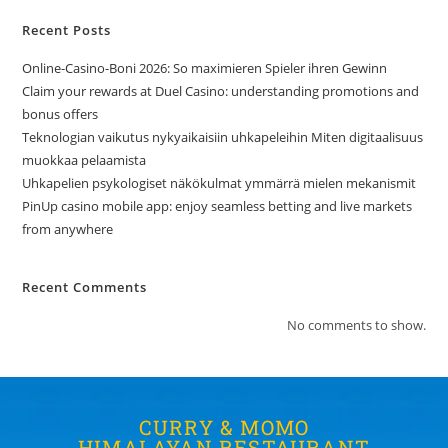
Recent Posts
Online-Casino-Boni 2026: So maximieren Spieler ihren Gewinn
Claim your rewards at Duel Casino: understanding promotions and
bonus offers
Teknologian vaikutus nykyaikaisiin uhkapeleihin Miten digitaalisuus
muokkaa pelaamista
Uhkapelien psykologiset näkökulmat ymmärrä mielen mekanismit
PinUp casino mobile app: enjoy seamless betting and live markets
from anywhere
Recent Comments
No comments to show.
CURRY & MOMO
HIMALAYAN RESTAURANT