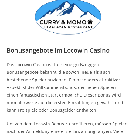
Bonusangebote im Locowin Casino
Das Locowin Casino ist für seine großzügigen
Bonusangebote bekannt, die sowohl neue als auch
bestehende Spieler anziehen. Ein besonders attraktiver
Aspekt ist der Willkommensbonus, der neuen Spielern
einen fantastischen Start ermöglicht. Dieser Bonus wird
normalerweise auf die ersten Einzahlungen gewährt und
kann Freispiele oder Bonusgelder enthalten.
Um von dem Locowin Bonus zu profitieren, müssen Spieler
nach der Anmeldung eine erste Einzahlung tätigen. Viele