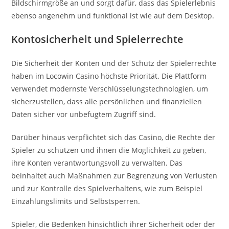
Bildschirmgröße an und sorgt dafür, dass das Spielerlebnis
ebenso angenehm und funktional ist wie auf dem Desktop.
Kontosicherheit und Spielerrechte
Die Sicherheit der Konten und der Schutz der Spielerrechte
haben im Locowin Casino höchste Priorität. Die Plattform
verwendet modernste Verschlüsselungstechnologien, um
sicherzustellen, dass alle persönlichen und finanziellen
Daten sicher vor unbefugtem Zugriff sind.
Darüber hinaus verpflichtet sich das Casino, die Rechte der
Spieler zu schützen und ihnen die Möglichkeit zu geben,
ihre Konten verantwortungsvoll zu verwalten. Das
beinhaltet auch Maßnahmen zur Begrenzung von Verlusten
und zur Kontrolle des Spielverhaltens, wie zum Beispiel
Einzahlungslimits und Selbstsperren.
Spieler, die Bedenken hinsichtlich ihrer Sicherheit oder der