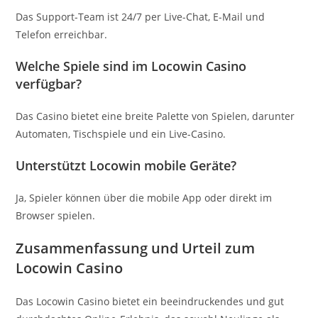
Das Support-Team ist 24/7 per Live-Chat, E-Mail und
Telefon erreichbar.
Welche Spiele sind im Locowin Casino
verfügbar?
Das Casino bietet eine breite Palette von Spielen, darunter
Automaten, Tischspiele und ein Live-Casino.
Unterstützt Locowin mobile Geräte?
Ja, Spieler können über die mobile App oder direkt im
Browser spielen.
Zusammenfassung und Urteil zum
Locowin Casino
Das Locowin Casino bietet ein beeindruckendes und gut