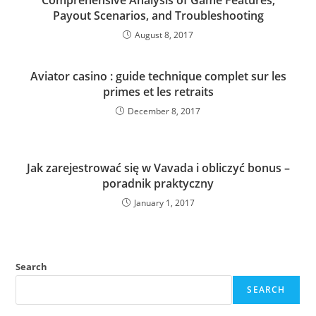
Comprehensive Analysis of Game Features,
Payout Scenarios, and Troubleshooting
August 8, 2017
Aviator casino : guide technique complet sur les
primes et les retraits
December 8, 2017
Jak zarejestrować się w Vavada i obliczyć bonus –
poradnik praktyczny
January 1, 2017
Search
SEARCH