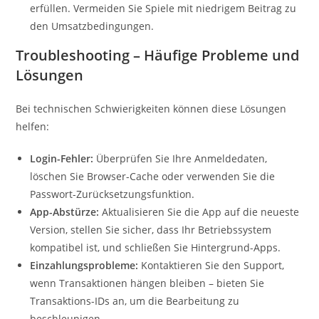
erfüllen. Vermeiden Sie Spiele mit niedrigem Beitrag zu
den Umsatzbedingungen.
Troubleshooting – Häufige Probleme und
Lösungen
Bei technischen Schwierigkeiten können diese Lösungen
helfen:
Login-Fehler:
Überprüfen Sie Ihre Anmeldedaten,
löschen Sie Browser-Cache oder verwenden Sie die
Passwort-Zurücksetzungsfunktion.
App-Abstürze:
Aktualisieren Sie die App auf die neueste
Version, stellen Sie sicher, dass Ihr Betriebssystem
kompatibel ist, und schließen Sie Hintergrund-Apps.
Einzahlungsprobleme:
Kontaktieren Sie den Support,
wenn Transaktionen hängen bleiben – bieten Sie
Transaktions-IDs an, um die Bearbeitung zu
beschleunigen.