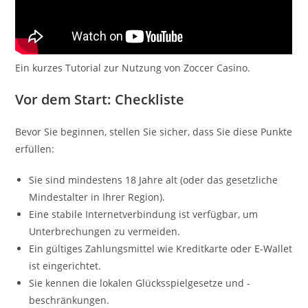
Ein kurzes Tutorial zur Nutzung von Zoccer Casino.
Vor dem Start: Checkliste
Bevor Sie beginnen, stellen Sie sicher, dass Sie diese Punkte
erfüllen:
Sie sind mindestens 18 Jahre alt (oder das gesetzliche
Mindestalter in Ihrer Region).
Eine stabile Internetverbindung ist verfügbar, um
Unterbrechungen zu vermeiden.
Ein gültiges Zahlungsmittel wie Kreditkarte oder E-Wallet
ist eingerichtet.
Sie kennen die lokalen Glücksspielgesetze und -
beschränkungen.