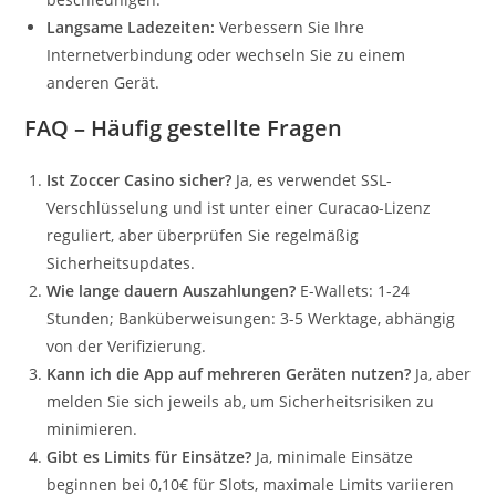
Langsame Ladezeiten:
Verbessern Sie Ihre
Internetverbindung oder wechseln Sie zu einem
anderen Gerät.
FAQ – Häufig gestellte Fragen
Ist Zoccer Casino sicher?
Ja, es verwendet SSL-
Verschlüsselung und ist unter einer Curacao-Lizenz
reguliert, aber überprüfen Sie regelmäßig
Sicherheitsupdates.
Wie lange dauern Auszahlungen?
E-Wallets: 1-24
Stunden; Banküberweisungen: 3-5 Werktage, abhängig
von der Verifizierung.
Kann ich die App auf mehreren Geräten nutzen?
Ja, aber
melden Sie sich jeweils ab, um Sicherheitsrisiken zu
minimieren.
Gibt es Limits für Einsätze?
Ja, minimale Einsätze
beginnen bei 0,10€ für Slots, maximale Limits variieren