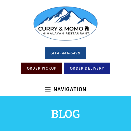
(414) 446-5499
ORDER PICKUP
ORDER DELIVERY
NAVIGATION
BLOG