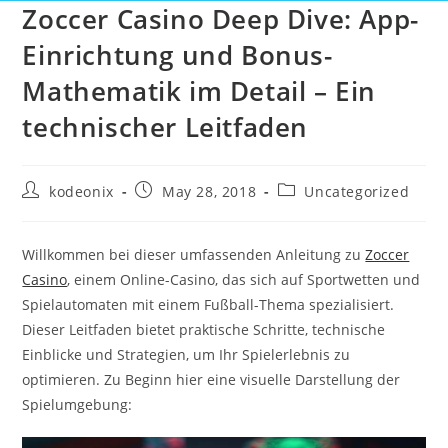
Zoccer Casino Deep Dive: App-
Einrichtung und Bonus-
Mathematik im Detail – Ein
technischer Leitfaden
kodeonix
May 28, 2018
Uncategorized
Willkommen bei dieser umfassenden Anleitung zu
Zoccer
Casino
, einem Online-Casino, das sich auf Sportwetten und
Spielautomaten mit einem Fußball-Thema spezialisiert.
Dieser Leitfaden bietet praktische Schritte, technische
Einblicke und Strategien, um Ihr Spielerlebnis zu
optimieren. Zu Beginn hier eine visuelle Darstellung der
Spielumgebung: