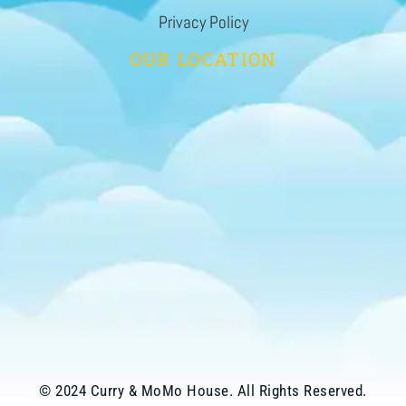
Privacy Policy
OUR LOCATION
© 2024 Curry & MoMo House. All Rights Reserved.