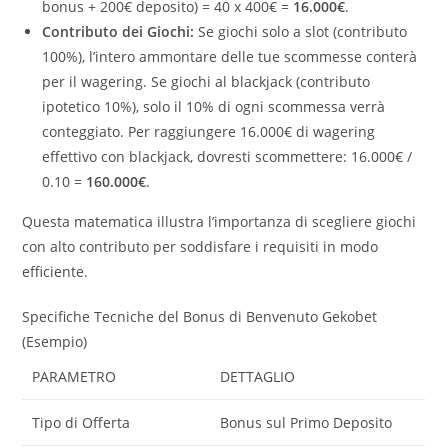
bonus + 200€ deposito) = 40 x 400€ =
16.000€
.
Contributo dei Giochi:
Se giochi solo a slot (contributo
100%), l’intero ammontare delle tue scommesse conterà
per il wagering. Se giochi al blackjack (contributo
ipotetico 10%), solo il 10% di ogni scommessa verrà
conteggiato. Per raggiungere 16.000€ di wagering
effettivo con blackjack, dovresti scommettere: 16.000€ /
0.10 =
160.000€
.
Questa matematica illustra l’importanza di scegliere giochi
con alto contributo per soddisfare i requisiti in modo
efficiente.
Specifiche Tecniche del Bonus di Benvenuto Gekobet
(Esempio)
PARAMETRO
DETTAGLIO
Tipo di Offerta
Bonus sul Primo Deposito