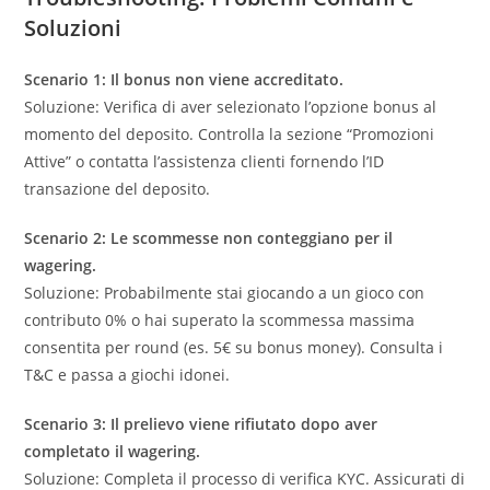
Soluzioni
Scenario 1: Il bonus non viene accreditato.
Soluzione: Verifica di aver selezionato l’opzione bonus al
momento del deposito. Controlla la sezione “Promozioni
Attive” o contatta l’assistenza clienti fornendo l’ID
transazione del deposito.
Scenario 2: Le scommesse non conteggiano per il
wagering.
Soluzione: Probabilmente stai giocando a un gioco con
contributo 0% o hai superato la scommessa massima
consentita per round (es. 5€ su bonus money). Consulta i
T&C e passa a giochi idonei.
Scenario 3: Il prelievo viene rifiutato dopo aver
completato il wagering.
Soluzione: Completa il processo di verifica KYC. Assicurati di