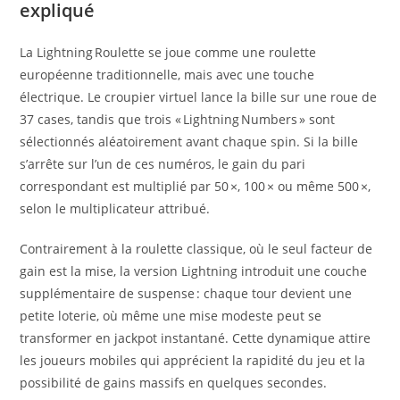
expliqué
La Lightning Roulette se joue comme une roulette
européenne traditionnelle, mais avec une touche
électrique. Le croupier virtuel lance la bille sur une roue de
37 cases, tandis que trois « Lightning Numbers » sont
sélectionnés aléatoirement avant chaque spin. Si la bille
s’arrête sur l’un de ces numéros, le gain du pari
correspondant est multiplié par 50 ×, 100 × ou même 500 ×,
selon le multiplicateur attribué.
Contrairement à la roulette classique, où le seul facteur de
gain est la mise, la version Lightning introduit une couche
supplémentaire de suspense : chaque tour devient une
petite loterie, où même une mise modeste peut se
transformer en jackpot instantané. Cette dynamique attire
les joueurs mobiles qui apprécient la rapidité du jeu et la
possibilité de gains massifs en quelques secondes.