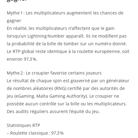
Mythe 1 : Les multiplicateurs augmentent les chances de
gagner
En réalité, les multiplicateurs n’affectent que le gain
lorsqu’un Lightning Number apparaît. Ils ne modifient pas
la probabilité de la bille de tomber sur un numéro donné.
Le RTP global reste identique à la roulette européenne, soit
environ 97,3 %.
Mythe 2 : Le croupier favorise certains joueurs
Le résultat de chaque spin est gouverné par un générateur
de nombres aléatoires (RNG) certifié par des autorités de
jeu (eGaming, Malta Gaming Authority). Le croupier ne
possède aucun contrôle sur la bille ou les multiplicateurs.
Des audits réguliers assurent l’équité du jeu.
Statistiques RTP
– Roulette classique : 97,3 %