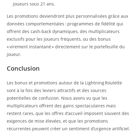
joueurs sous 21 ans.
Les promotions deviendront plus personnalisées grâce aux
données comportementales : programmes de fidélité qui
offrent des cash‑back dynamiques, des multiplicateurs
exclusifs pour les joueurs fréquents, ou des bonus
« virement instantané » directement sur le portefeuille du
joueur.
Conclusion
Les bonus et promotions autour de la Lightning Roulette
sont à la fois des leviers attractifs et des sources
potentielles de confusion. Nous avons vu que les
multiplicateurs offrent des gains spectaculaires mais
restent rares, que les offres d’accueil imposent souvent des
exigences de mise élevées, et que les promotions
récurrentes peuvent créer un sentiment d’urgence artificiel.