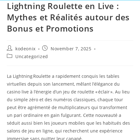
Lightning Roulette en Live :
Mythes et Réalités autour des
Bonus et Promotions
kodeonix
November 7, 2025
Uncategorized
La Lightning Roulette a rapidement conquis les tables
virtuelles depuis son lancement, mêlant l’élégance du
casino live à l’énergie d’un jeu de roulette « éclair ». Au lieu
du simple zéro et des numéros classiques, chaque tour
peut être agrémenté de multiplicateurs qui transforment
un pari ordinaire en gain fulgurant. Cette nouveauté a
séduit aussi bien les joueurs mobiles que les habitués des
salons de jeu en ligne, qui recherchent une expérience
immersive sans quitter leur canapé.