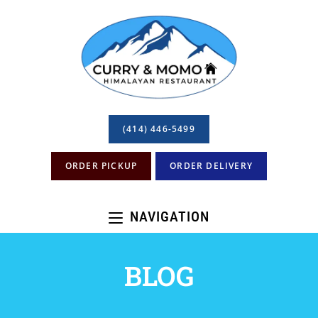
(414) 446-5499
ORDER PICKUP
ORDER DELIVERY
NAVIGATION
BLOG