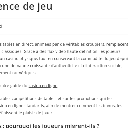
ence de jeu
d
les tables en direct, animées par de véritables croupiers, remplacen
 classiques. Grâce à des flux vidéo haute définition, les joueurs
’un casino physique, tout en conservant la commodité du jeu depu
 une demande croissante d’authenticité et d’interaction sociale,
rement numériques.
 notre guide du
casino en ligne
.
tables compétitions de table – et sur les promotions qui les
ino en ligne standards, afin de montrer comment les bonus, les
nissent le plaisir de jouer.
: pourquoi les joueurs migrent‑ils ?