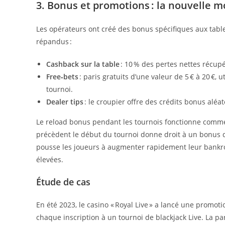
3. Bonus et promotions : la nouvelle 
Les opérateurs ont créé des bonus spécifiques aux table
répandus :
Cashback sur la table
: 10 % des pertes nettes récup
Free‑bets
: paris gratuits d’une valeur de 5 € à 20 €,
tournoi.
Dealer tips
: le croupier offre des crédits bonus aléat
Le reload bonus pendant les tournois fonctionne comme 
précèdent le début du tournoi donne droit à un bonus 
pousse les joueurs à augmenter rapidement leur bankro
élevées.
Étude de cas
En été 2023, le casino « Royal Live » a lancé une promo
chaque inscription à un tournoi de blackjack Live. La p