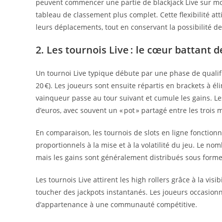
peuvent commencer une partie de blackjack Live sur mobi
tableau de classement plus complet. Cette flexibilité at
leurs déplacements, tout en conservant la possibilité d
2. Les tournois Live : le cœur battant
Un tournoi Live typique débute par une phase de qualif
20 €). Les joueurs sont ensuite répartis en brackets à él
vainqueur passe au tour suivant et cumule les gains. Les
d’euros, avec souvent un « pot » partagé entre les trois m
En comparaison, les tournois de slots en ligne fonction
proportionnels à la mise et à la volatilité du jeu. Le no
mais les gains sont généralement distribués sous forme
Les tournois Live attirent les high rollers grâce à la visib
toucher des jackpots instantanés. Les joueurs occasionne
d’appartenance à une communauté compétitive.