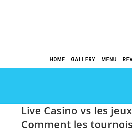
HOME
GALLERY
MENU
RE
Live Casino vs les jeux
Comment les tournois