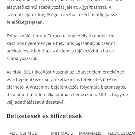
alapvető szintű szabályozást jelent.
Figyelmeztetés:
A
szerencsejáték függőséget okozhat, ezért mindig játssz
felelősségteljesen.
Felhasználói tipp: A Curaçao-i engedéllyel rendelkező
kaszinók nyereményei a helyi adójogszabályok szerint
adókötelesek lehetnek – érdemes tájékozódni a hazai
szabályozásról.
Az oldal SSL titkosítást használ az adatvédelem érdekében,
és a bejelentkezés során kétfaktoros hitelesítés (2FA) is
elérhető. A Wazamba bejelentkezés folyamata biztonságos,
de ajánlott minden alkalommal ellenőrizni az URL-t, hogy ne
válj adathalászat áldozatává.
Befizetések és kifizetések
FIZETÉSI MÓD
MINIMÁLIS
MAXIMÁLIS
FELDOLGOZÁ