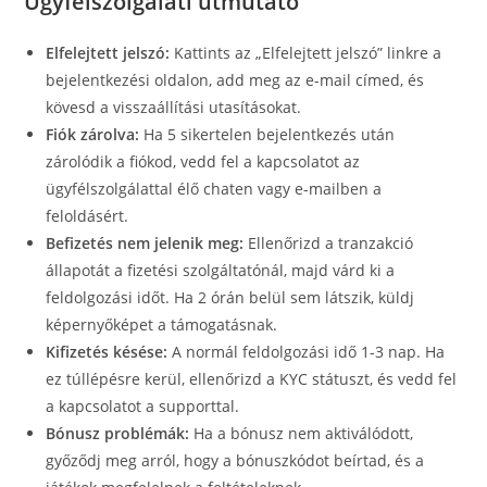
Ügyfélszolgálati útmutató
Elfelejtett jelszó:
Kattints az „Elfelejtett jelszó” linkre a
bejelentkezési oldalon, add meg az e-mail címed, és
kövesd a visszaállítási utasításokat.
Fiók zárolva:
Ha 5 sikertelen bejelentkezés után
zárolódik a fiókod, vedd fel a kapcsolatot az
ügyfélszolgálattal élő chaten vagy e-mailben a
feloldásért.
Befizetés nem jelenik meg:
Ellenőrizd a tranzakció
állapotát a fizetési szolgáltatónál, majd várd ki a
feldolgozási időt. Ha 2 órán belül sem látszik, küldj
képernyőképet a támogatásnak.
Kifizetés késése:
A normál feldolgozási idő 1-3 nap. Ha
ez túllépésre kerül, ellenőrizd a KYC státuszt, és vedd fel
a kapcsolatot a supporttal.
Bónusz problémák:
Ha a bónusz nem aktiválódott,
győződj meg arról, hogy a bónuszkódot beírtad, és a