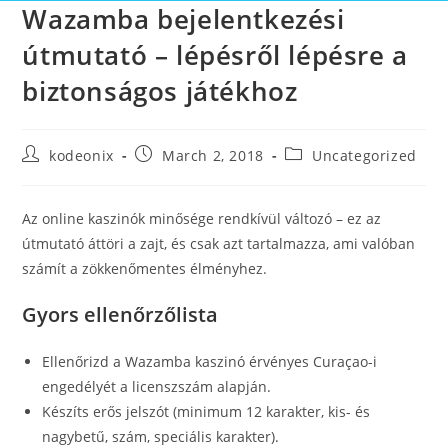
Wazamba bejelentkezési
útmutató – lépésről lépésre a
biztonságos játékhoz
kodeonix
March 2, 2018
Uncategorized
Az online kaszinók minősége rendkívül változó – ez az
útmutató áttöri a zajt, és csak azt tartalmazza, ami valóban
számít a zökkenőmentes élményhez.
Gyors ellenőrzőlista
Ellenőrizd a Wazamba kaszinó érvényes Curaçao-i
engedélyét a licenszszám alapján.
Készíts erős jelszót (minimum 12 karakter, kis- és
nagybetű, szám, speciális karakter).