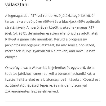
választani
A legmagasabb RTP-vel rendelkező játékkategóriák közé
tartoznak a videó póker (99%+) és a blackjack (99% optimális
stratégiával). A nyerőgépek között is akadnak magas RTP-
jűek (pl. 98%), de minden esetben ellenőrizd az adott játék
RTP-jét a game info menüben. Kerüld a progresszív
jackpotos nyerőgépek játszását, ha alacsony a bónuszod,
mert ezek RTP-je gyakran 90% alatt van, ami növeli a ház
előnyét.
Összefoglalva: a Wazamba bejelentkezés egyszerű, de a
tudatos játékhoz ismerned kell a bónuszmechanikákat, a
fizetési feltételeket és a biztonsági beállításokat. Kövesd ezt
az útmutatót lépésről lépésre, és minden bizonnyal
zökkenőmentes lesz az élményed.