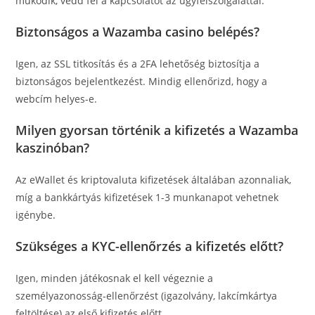
működik, vedd fel a kapcsolatot az ügyfélszolgálattal.
Biztonságos a Wazamba casino belépés?
Igen, az SSL titkosítás és a 2FA lehetőség biztosítja a
biztonságos bejelentkezést. Mindig ellenőrizd, hogy a
webcím helyes-e.
Milyen gyorsan történik a kifizetés a Wazamba
kaszinóban?
Az eWallet és kriptovaluta kifizetések általában azonnaliak,
míg a bankkártyás kifizetések 1-3 munkanapot vehetnek
igénybe.
Szükséges a KYC-ellenőrzés a kifizetés előtt?
Igen, minden játékosnak el kell végeznie a
személyazonosság-ellenőrzést (igazolvány, lakcímkártya
feltöltése) az első kifizetés előtt.