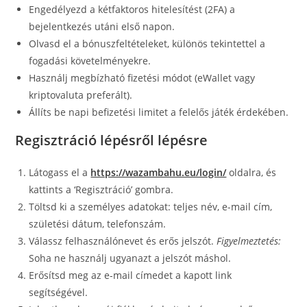
Engedélyezd a kétfaktoros hitelesítést (2FA) a
bejelentkezés utáni első napon.
Olvasd el a bónuszfeltételeket, különös tekintettel a
fogadási követelményekre.
Használj megbízható fizetési módot (eWallet vagy
kriptovaluta preferált).
Állíts be napi befizetési limitet a felelős játék érdekében.
Regisztráció lépésről lépésre
Látogass el a
https://wazambahu.eu/login/
oldalra, és
kattints a ‘Regisztráció’ gombra.
Töltsd ki a személyes adatokat: teljes név, e-mail cím,
születési dátum, telefonszám.
Válassz felhasználónevet és erős jelszót.
Figyelmeztetés:
Soha ne használj ugyanazt a jelszót máshol.
Erősítsd meg az e-mail címedet a kapott link
segítségével.